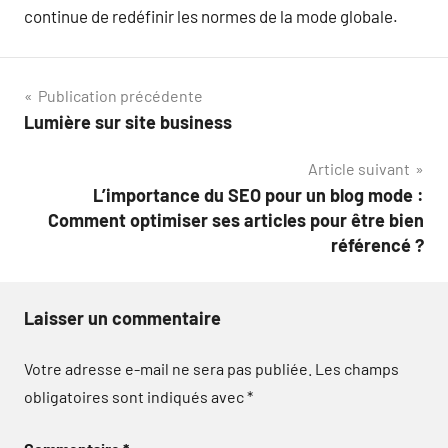
continue de redéfinir les normes de la mode globale.
Navigation
Publication précédente
Lumière sur site business
de
Article suivant
l’article
L’importance du SEO pour un blog mode :
Comment optimiser ses articles pour être bien
référencé ?
Laisser un commentaire
Votre adresse e-mail ne sera pas publiée.
Les champs
obligatoires sont indiqués avec
*