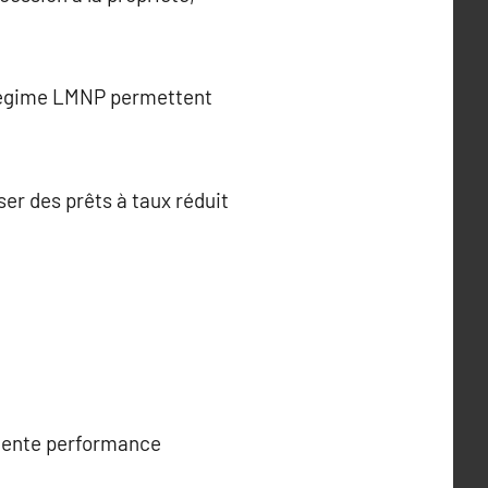
e régime LMNP permettent
r des prêts à taux réduit
llente performance