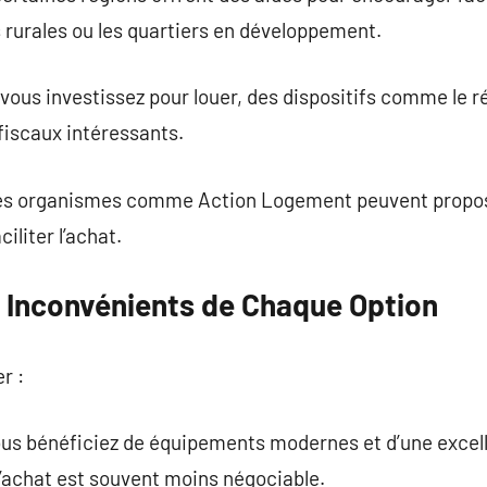
rurales ou les quartiers en développement.
si vous investissez pour louer, des dispositifs comme l
fiscaux intéressants.
des organismes comme Action Logement peuvent propose
iliter l’achat.
 Inconvénients de Chaque Option
r :
ous bénéficiez de équipements modernes et d’une exce
d’achat est souvent moins négociable.