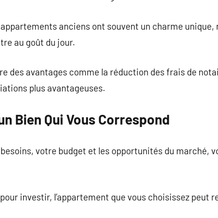
les appartements anciens ont souvent un charme unique,
tre au goût du jour.
ffre des avantages comme la réduction des frais de notai
ations plus avantageuses.
 un Bien Qui Vous Correspond
esoins, votre budget et les opportunités du marché, v
u pour investir, l’appartement que vous choisissez peut 