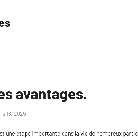
les
les avantages.
rs 18, 2025
Aucun
commentaire
t une étape importante dans la vie de nombreux particu