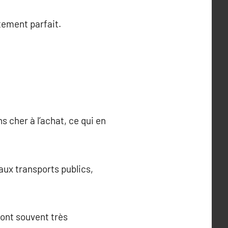
tement parfait.
 cher à l’achat, ce qui en
aux transports publics,
sont souvent très