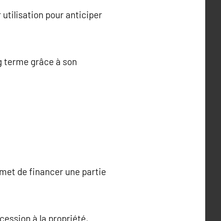
utilisation pour anticiper
ng terme grâce à son
rmet de financer une partie
cession à la propriété,