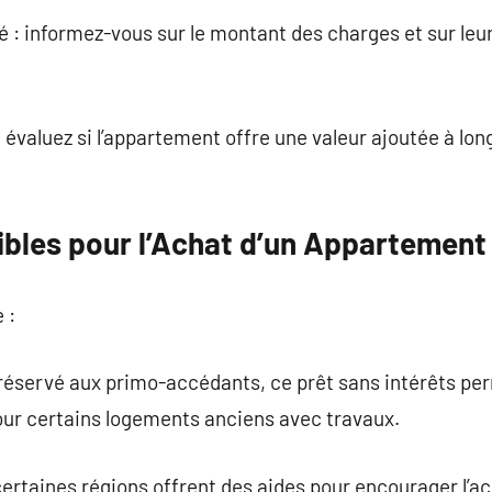
 : informez-vous sur le montant des charges et sur leur 
: évaluez si l’appartement offre une valeur ajoutée à lo
ibles pour l’Achat d’un Appartement
 :
: réservé aux primo-accédants, ce prêt sans intérêts pe
 pour certains logements anciens avec travaux.
certaines régions offrent des aides pour encourager l’ac