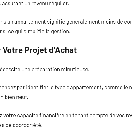
 assurant un revenu régulier.
dans un appartement signifie généralement moins de contr
s, ce qui simplifie la gestion.
Votre Projet d’Achat
écessite une préparation minutieuse.
mencez par identifier le type d’appartement, comme le 
n bien neuf.
ez votre capacité financière en tenant compte de vos rev
s de copropriété.