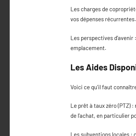
Les charges de copropriété
vos dépenses récurrentes.
Les perspectives d’avenir 
emplacement.
Les Aides Dispon
Voici ce qu’il faut connaître
Le prêt à taux zéro (PTZ) 
de l’achat, en particulier
Les subventions locales : 