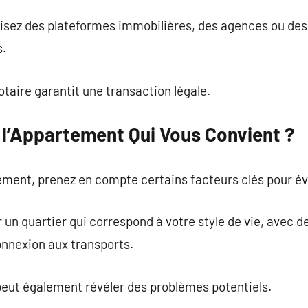
tilisez des plateformes immobilières, des agences ou de
s.
aire garantit une transaction légale.
l’Appartement Qui Vous Convient ?
ment, prenez en compte certains facteurs clés pour évit
ur un quartier qui correspond à votre style de vie, avec
onnexion aux transports.
peut également révéler des problèmes potentiels.