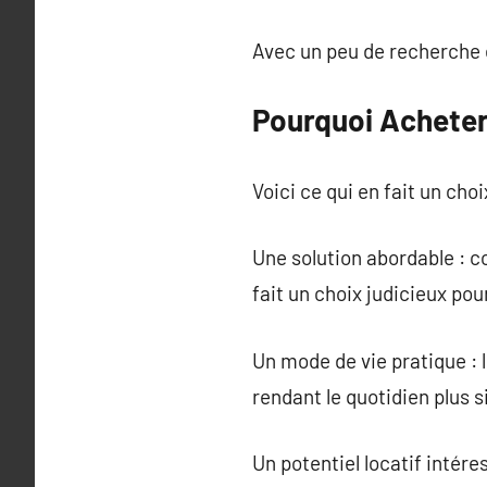
Avec un peu de recherche e
Pourquoi Achete
Voici ce qui en fait un choi
Une solution abordable : c
fait un choix judicieux po
Un mode de vie pratique : l
rendant le quotidien plus s
Un potentiel locatif intére