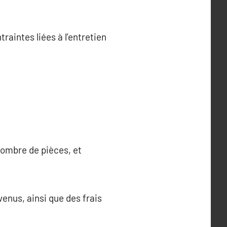
aintes liées à l’entretien
nombre de pièces, et
enus, ainsi que des frais