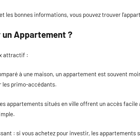
t les bonnes informations, vous pouvez trouver l’appar
r un Appartement ?
x attractif :
omparé à une maison, un appartement est souvent moins
ur les primo-accédants.
es appartements situés en ville offrent un accès facile 
imple.
ssant : si vous achetez pour investir, les appartements 