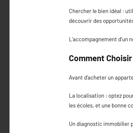
Chercher le bien idéal : u
découvrir des opportunité
L’accompagnement d’un not
Comment Choisir 
Avant d’acheter un apparte
La localisation : optez po
les écoles, et une bonne c
Un diagnostic immobilier 