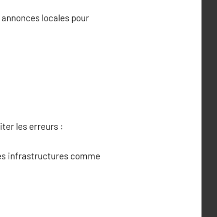
s annonces locales pour
er les erreurs :
 des infrastructures comme