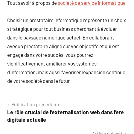
Tout savoir à propos de
société de service informatique
Choisir un prestataire informatique représente un choix
stratégique pour tout business cherchant à évoluer
dans le paysage numérique actuel. En collaborant
avecun prestataire aligné sur vos objectifs et qui est
engagé dans votre succès, vous pourrez
significativement améliorer vos systèmes
d’information, mais aussi favoriser l’expansion continue
de votre société dans le futur.
Navigation
Publication précédente
Le rôle crucial de l’externalisation web dans l’ère
de
digitale actuelle
l’article
Article suivant