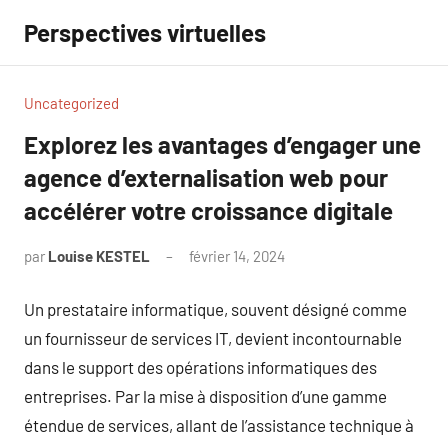
Aller
Perspectives virtuelles
au
contenu
Uncategorized
Explorez les avantages d’engager une
agence d’externalisation web pour
accélérer votre croissance digitale
par
Louise KESTEL
février 14, 2024
Aucun
commentaire
Un prestataire informatique, souvent désigné comme
un fournisseur de services IT, devient incontournable
dans le support des opérations informatiques des
entreprises. Par la mise à disposition d’une gamme
étendue de services, allant de l’assistance technique à