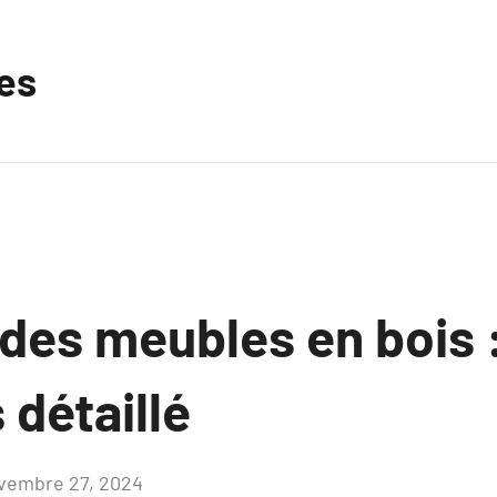
les
 des meubles en bois 
détaillé
vembre 27, 2024
Aucun