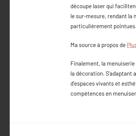
découpe laser qui faciliten
le sur-mesure, rendant la 
particulièrement pointues
Ma source à propos de
Plu
Finalement, la menuiserie 
la décoration. S’adaptant a
d’espaces vivants et esthét
compétences en menuiserie