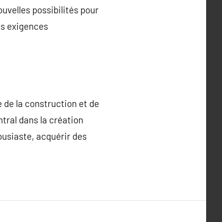
ouvelles possibilités pour
es exigences
 de la construction et de
tral dans la création
ousiaste, acquérir des