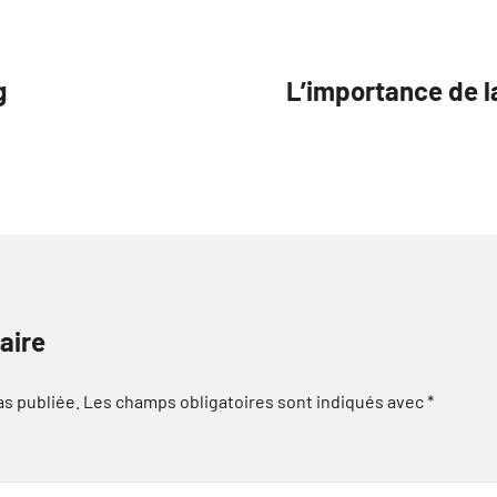
g
L’importance de l
aire
as publiée.
Les champs obligatoires sont indiqués avec
*