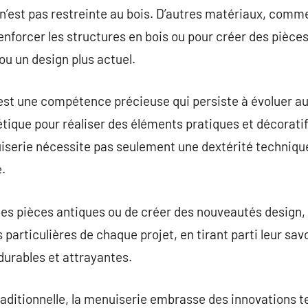
n’est pas restreinte au bois. D’autres matériaux, comme 
 renforcer les structures en bois ou pour créer des piè
ou un design plus actuel.
st une compétence précieuse qui persiste à évoluer au 
tique pour réaliser des éléments pratiques et décorati
nuiserie nécessite pas seulement une dextérité techniq
.
 des pièces antiques ou de créer des nouveautés design,
articulières de chaque projet, en tirant parti leur savo
 durables et attrayantes.
raditionnelle, la menuiserie embrasse des innovations te