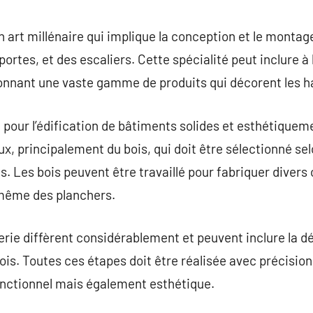
commentaire
 art millénaire qui implique la conception et le montage
portes, et des escaliers. Cette spécialité peut inclure à
nnant une vaste gamme de produits qui décorent les hab
 pour l’édification de bâtiments solides et esthétiqueme
, principalement du bois, qui doit être sélectionné selo
s. Les bois peuvent être travaillé pour fabriquer divers 
 même des planchers.
ie diffèrent considérablement et peuvent inclure la dé
bois. Toutes ces étapes doit être réalisée avec précision
onctionnel mais également esthétique.