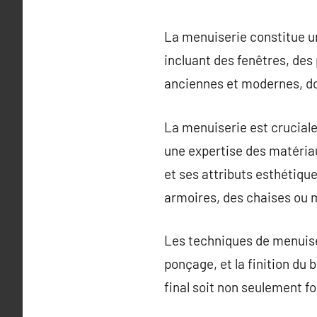
La menuiserie constitue un
incluant des fenêtres, des 
anciennes et modernes, do
La menuiserie est cruciale
une expertise des matériaux
et ses attributs esthétique
armoires, des chaises ou
Les techniques de menuiser
ponçage, et la finition du 
final soit non seulement f