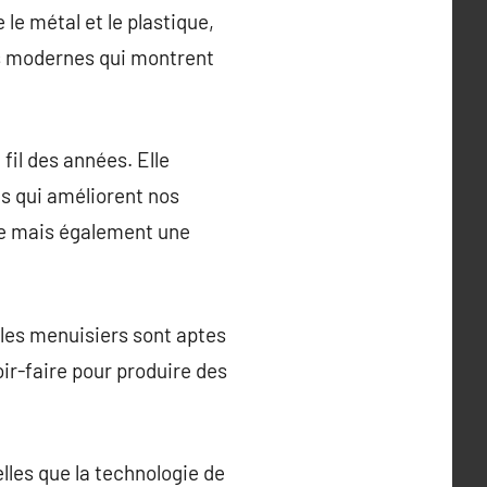
le métal et le plastique,
ces modernes qui montrent
fil des années. Elle
fs qui améliorent nos
ue mais également une
 les menuisiers sont aptes
ir-faire pour produire des
lles que la technologie de