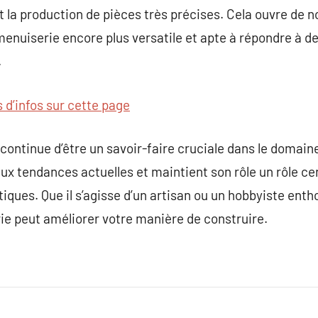
t la production de pièces très précises. Cela ouvre de n
menuiserie encore plus versatile et apte à répondre à d
.
s d’infos sur cette page
continue d’être un savoir-faire cruciale dans le domaine
ux tendances actuelles et maintient son rôle un rôle cen
iques. Que il s’agisse d’un artisan ou un hobbyiste enth
 peut améliorer votre manière de construire.