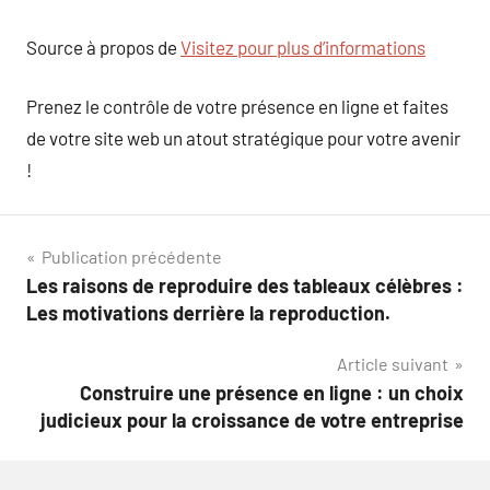
Source à propos de
Visitez pour plus d’informations
Prenez le contrôle de votre présence en ligne et faites
de votre site web un atout stratégique pour votre avenir
!
Navigation
Publication précédente
Les raisons de reproduire des tableaux célèbres :
de
Les motivations derrière la reproduction.
l’article
Article suivant
Construire une présence en ligne : un choix
judicieux pour la croissance de votre entreprise