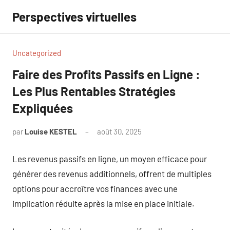
Aller
Perspectives virtuelles
au
contenu
Uncategorized
Faire des Profits Passifs en Ligne :
Les Plus Rentables Stratégies
Expliquées
par
Louise KESTEL
août 30, 2025
Aucun
commentaire
Les revenus passifs en ligne, un moyen efficace pour
générer des revenus additionnels, offrent de multiples
options pour accroître vos finances avec une
implication réduite après la mise en place initiale.