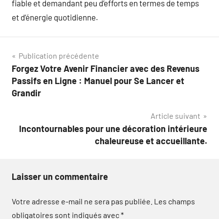
fiable et demandant peu d’efforts en termes de temps
et d’énergie quotidienne.
Navigation
Publication précédente
Forgez Votre Avenir Financier avec des Revenus
de
Passifs en Ligne : Manuel pour Se Lancer et
l’article
Grandir
Article suivant
Incontournables pour une décoration intérieure
chaleureuse et accueillante.
Laisser un commentaire
Votre adresse e-mail ne sera pas publiée.
Les champs
obligatoires sont indiqués avec
*