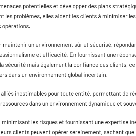
s menaces potentielles et développer des plans stratégi
t les problèmes, elles aident les clients à minimiser le
s opérations.
ur maintenir un environnement sûr et sécurisé, réponda
essionnalisme et efficacité. En fournissant une réponse
a sécurité mais également la confiance des clients, ce q
liers dans un environnement global incertain.
 alliés inestimables pour toute entité, permettant de ré
 ressources dans un environnement dynamique et souve
 minimisant les risques et fournissant une expertise in
leurs clients peuvent opérer sereinement, sachant que l