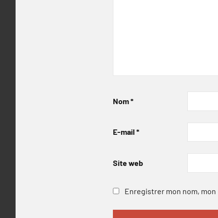
Nom
*
E-mail
*
Site web
Enregistrer mon nom, mon e