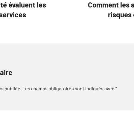
é évaluent les
Comment les a
 services
risques 
aire
as publiée.
Les champs obligatoires sont indiqués avec
*