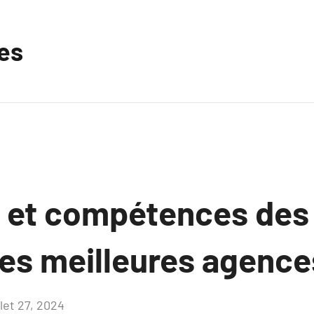
les
 et compétences des
des meilleures agence
llet 27, 2024
Aucun