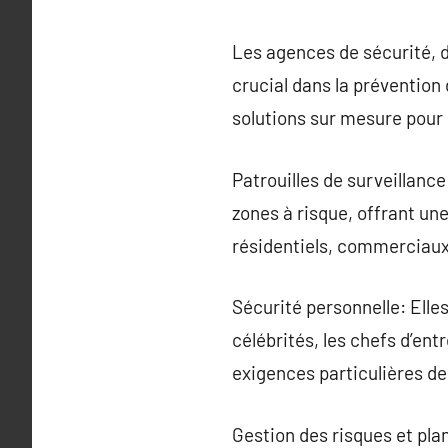
Les agences de sécurité, d
crucial dans la prévention
solutions sur mesure pour
Patrouilles de surveillanc
zones à risque, offrant un
résidentiels, commerciaux 
Sécurité personnelle: Elle
célébrités, les chefs d’ent
exigences particulières de
Gestion des risques et pla