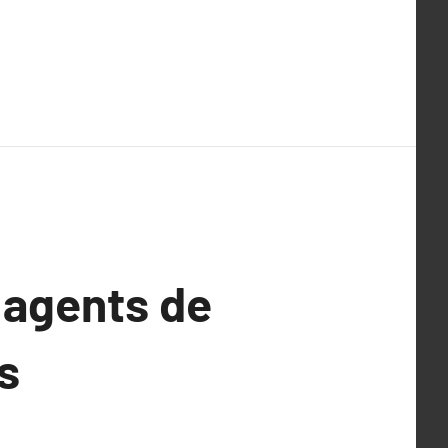
 agents de
s