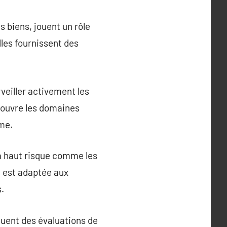
 biens, jouent un rôle
lles fournissent des
veiller activement les
 couvre les domaines
sme.
 à haut risque comme les
on est adaptée aux
.
tuent des évaluations de