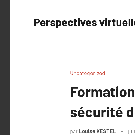
Aller
au
Perspectives virtuel
contenu
Uncategorized
Formation
sécurité 
par
Louise KESTEL
jui