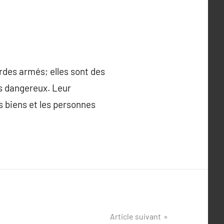
des armés; elles sont des
s dangereux. Leur
s biens et les personnes
Article suivant