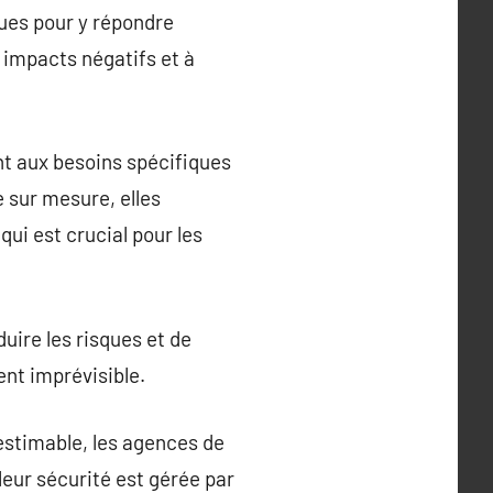
ques pour y répondre
s impacts négatifs et à
nt aux besoins spécifiques
 sur mesure, elles
ui est crucial pour les
duire les risques et de
nt imprévisible.
estimable, les agences de
eur sécurité est gérée par