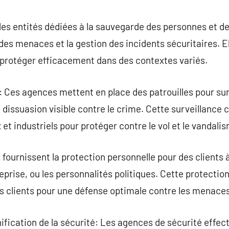
commentaire
es entités dédiées à la sauvegarde des personnes et des
 des menaces et la gestion des incidents sécuritaires. E
 protéger efficacement dans des contextes variés.
e: Ces agences mettent en place des patrouilles pour sur
e dissuasion visible contre le crime. Cette surveillance
et industriels pour protéger contre le vol et le vandali
s fournissent la protection personnelle pour des clients
reprise, ou les personnalités politiques. Cette protecti
s clients pour une défense optimale contre les menaces
nification de la sécurité: Les agences de sécurité effec