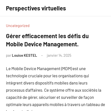
Aller
Perspectives virtuelles
au
contenu
Uncategorized
Gérer efficacement les défis du
Mobile Device Management.
par
Louise KESTEL
janvier 14, 2025
Aucun
commentaire
Le Mobile Device Management (MDM) est une
technologie cruciale pour les organisations qui
intègrent divers dispositifs mobiles dans leurs
processus d’affaires. Ce système offre aux sociétés la
capacité de gérer, sécuriser et surveiller de façon
optimale leurs appareils mobiles à travers un tableau de