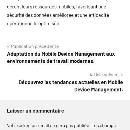
gèrent leurs ressources mobiles, favorisant une
sécurité des données améliorée et une efficacité
opérationnelle optimisée.
Navigation
Publication précédente
Adaptation du Mobile Device Management aux
de
environnements de travail modernes.
l’article
Article suivant
Découvrez les tendances actuelles en Mobile
Device Management.
Laisser un commentaire
Votre adresse e-mail ne sera pas publiée.
Les champs