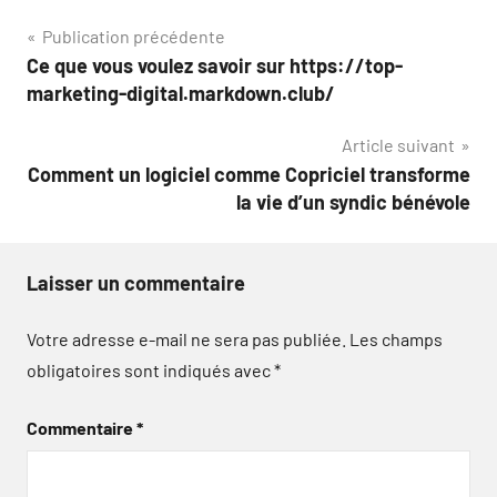
Navigation
Publication précédente
Ce que vous voulez savoir sur https://top-
de
marketing-digital.markdown.club/
l’article
Article suivant
Comment un logiciel comme Copriciel transforme
la vie d’un syndic bénévole
Laisser un commentaire
Votre adresse e-mail ne sera pas publiée.
Les champs
obligatoires sont indiqués avec
*
Commentaire
*