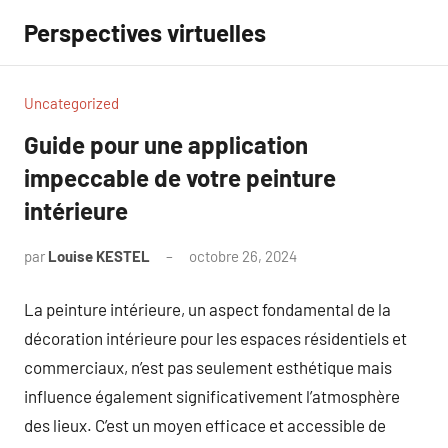
Aller
Perspectives virtuelles
au
contenu
Uncategorized
Guide pour une application
impeccable de votre peinture
intérieure
par
Louise KESTEL
octobre 26, 2024
Aucun
commentaire
La peinture intérieure, un aspect fondamental de la
décoration intérieure pour les espaces résidentiels et
commerciaux, n’est pas seulement esthétique mais
influence également significativement l’atmosphère
des lieux. C’est un moyen efficace et accessible de