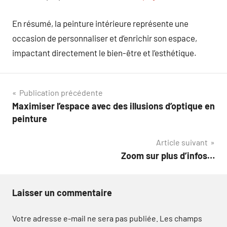
En résumé, la peinture intérieure représente une
occasion de personnaliser et d’enrichir son espace,
impactant directement le bien-être et l’esthétique.
Navigation
Publication précédente
Maximiser l’espace avec des illusions d’optique en
de
peinture
l’article
Article suivant
Zoom sur plus d’infos…
Laisser un commentaire
Votre adresse e-mail ne sera pas publiée.
Les champs