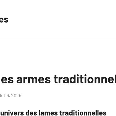
les
es armes traditionne
llet 9, 2025
Aucun
commentaire
univers des lames traditionnelles