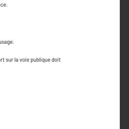
èce.
 usage.
rt sur la voie publique doit