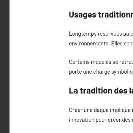
Usages tradition
Longtemps réservées au ch
environnements. Elles sont 
Certains modèles se retrouv
porte une charge symboliq
La tradition des 
Créer une dague implique u
innovation pour créer des 