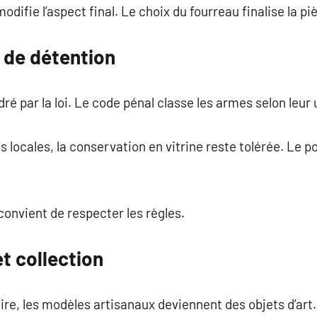
ifie l’aspect final. Le choix du fourreau finalise la pi
 de détention
ré par la loi. Le code pénal classe les armes selon leur
 locales, la conservation en vitrine reste tolérée. Le po
 convient de respecter les règles.
t collection
ire, les modèles artisanaux deviennent des objets d’art.