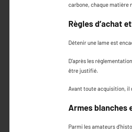
carbone, chaque matière mod
Règles d’achat et
Détenir une lame est encad
D’après les réglementations
être justifié.
Avant toute acquisition, il
Armes blanches e
Parmi les amateurs d’histo