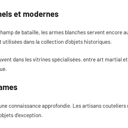
nels et modernes
amp de bataille, les armes blanches servent encore au
utilisées dans la collection d’objets historiques.
ent dans les vitrines spécialisées. entre art martial et
ue.
lames
ne connaissance approfondie. Les artisans couteliers 
objets d’exception.