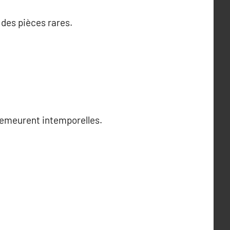
des pièces rares.
s demeurent intemporelles.