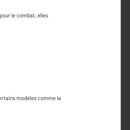
pour le combat, elles
 Certains modèles comme la