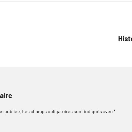
Hist
aire
as publiée.
Les champs obligatoires sont indiqués avec
*