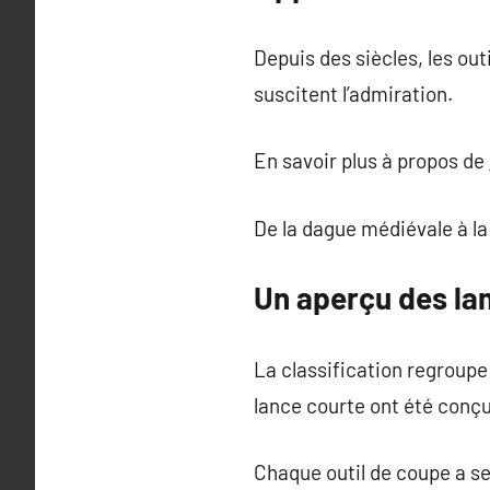
Depuis des siècles, les out
suscitent l’admiration.
En savoir plus à propos de
De la dague médiévale à l
Un aperçu des l
La classification regroup
lance courte ont été conçu
Chaque outil de coupe a ses