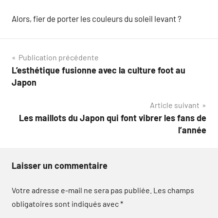
Alors, fier de porter les couleurs du soleil levant ?
Navigation
Publication précédente
L’esthétique fusionne avec la culture foot au
de
Japon
l’article
Article suivant
Les maillots du Japon qui font vibrer les fans de
l’année
Laisser un commentaire
Votre adresse e-mail ne sera pas publiée.
Les champs
obligatoires sont indiqués avec
*