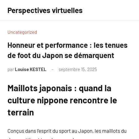
Aller
Perspectives virtuelles
au
contenu
Uncategorized
Honneur et performance : les tenues
de foot du Japon se démarquent
par
Louise KESTEL
septembre 15, 2025
Aucun
commentaire
Maillots japonais : quand la
culture nippone rencontre le
terrain
Conçus dans l’esprit du sport au Japon, les maillots du