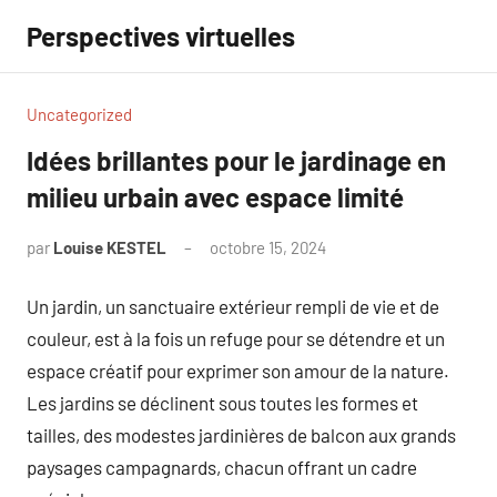
Aller
Perspectives virtuelles
au
contenu
Uncategorized
Idées brillantes pour le jardinage en
milieu urbain avec espace limité
par
Louise KESTEL
octobre 15, 2024
Aucun
commentaire
Un jardin, un sanctuaire extérieur rempli de vie et de
couleur, est à la fois un refuge pour se détendre et un
espace créatif pour exprimer son amour de la nature.
Les jardins se déclinent sous toutes les formes et
tailles, des modestes jardinières de balcon aux grands
paysages campagnards, chacun offrant un cadre