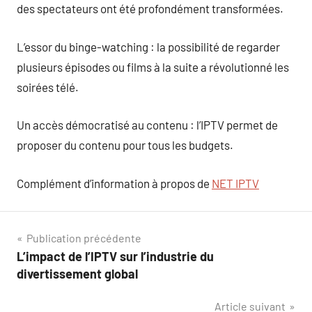
des spectateurs ont été profondément transformées.
L’essor du binge-watching : la possibilité de regarder
plusieurs épisodes ou films à la suite a révolutionné les
soirées télé.
Un accès démocratisé au contenu : l’IPTV permet de
proposer du contenu pour tous les budgets.
Complément d’information à propos de
NET IPTV
Navigation
Publication précédente
L’impact de l’IPTV sur l’industrie du
de
divertissement global
l’article
Article suivant