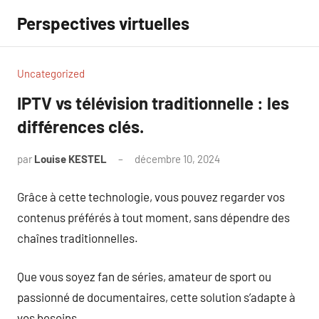
Aller
Perspectives virtuelles
au
contenu
Uncategorized
IPTV vs télévision traditionnelle : les
différences clés.
par
Louise KESTEL
décembre 10, 2024
Aucun
commentaire
Grâce à cette technologie, vous pouvez regarder vos
contenus préférés à tout moment, sans dépendre des
chaînes traditionnelles.
Que vous soyez fan de séries, amateur de sport ou
passionné de documentaires, cette solution s’adapte à
vos besoins.