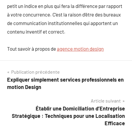
petit un indice en plus qui fera la différence par rapport
à votre concurrence. C’est la raison d’être des bureaux
de communication institutionnelles qui apportent un
contenu inventif et correct.
Tout savoir à propos de
agence motion design
Navigation
Publication précédente
Expliquer simplement services professionnels en
de
motion Design
l’article
Article suivant
Établir une Domiciliation d’Entreprise
Stratégique : Techniques pour une Localisation
Efficace