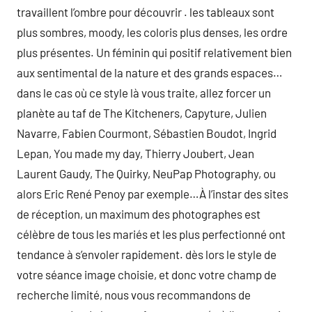
travaillent l’ombre pour découvrir . les tableaux sont
plus sombres, moody, les coloris plus denses, les ordre
plus présentes. Un féminin qui positif relativement bien
aux sentimental de la nature et des grands espaces…
dans le cas où ce style là vous traite, allez forcer un
planète au taf de The Kitcheners, Capyture, Julien
Navarre, Fabien Courmont, Sébastien Boudot, Ingrid
Lepan, You made my day, Thierry Joubert, Jean
Laurent Gaudy, The Quirky, NeuPap Photography, ou
alors Eric René Penoy par exemple…À l’instar des sites
de réception, un maximum des photographes est
célèbre de tous les mariés et les plus perfectionné ont
tendance à s’envoler rapidement. dès lors le style de
votre séance image choisie, et donc votre champ de
recherche limité, nous vous recommandons de