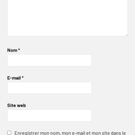
Nom
*
E-mail
*
Site web
Enregistrer mon nom, mon e-mail et mon site dans le