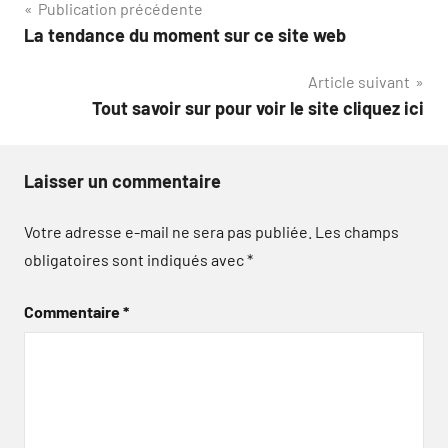
Navigation
Publication précédente
La tendance du moment sur ce site web
de
Article suivant
l’article
Tout savoir sur pour voir le site cliquez ici
Laisser un commentaire
Votre adresse e-mail ne sera pas publiée.
Les champs
obligatoires sont indiqués avec
*
Commentaire
*