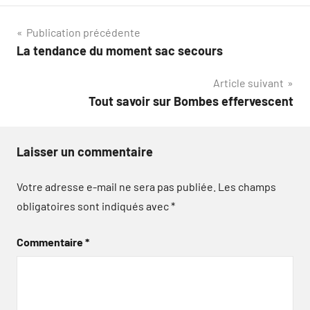
Navigation
Publication précédente
La tendance du moment sac secours
de
Article suivant
l’article
Tout savoir sur Bombes effervescent
Laisser un commentaire
Votre adresse e-mail ne sera pas publiée.
Les champs
obligatoires sont indiqués avec
*
Commentaire
*