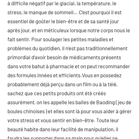
à difficile négatif par le glacial, la température, le
stress, le manque de sommeil… C’est pourquoi il est
essentiel de goûter le bien-être et de sa santé jour
après jour, et en méticuleux lorsque notre corps nous le
fait sentir. Pour soulager les petites maladies et
problèmes du quotidien, il n’est pas traditionnellement
primordial d’avoir besoin de médicaments présents
dans votre bahut à pharmacie et on peut recommander
des formules innées et efficients.Vous en possedez
probablement déjà perçu dans un film ou à la télé,
sachez que ces petits produits ont été créés
assurément, on les appelle les balles de Baoding ( jeu de
boules chinoises ) et elles sont là pour vous aider à gérer
votre stress et vous sentir en bien-être. Toute leur
beauté habite dans leur facilité de manipulation, il
faudra les supporter dans sa main pour qu’elles se