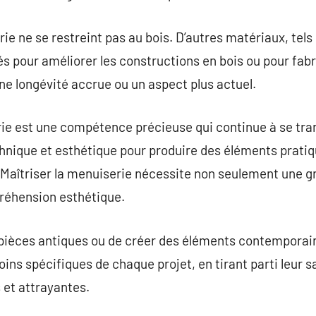
e ne se restreint pas au bois. D’autres matériaux, tels 
sés pour améliorer les constructions en bois ou pour fab
e longévité accrue ou un aspect plus actuel.
rie est une compétence précieuse qui continue à se tr
nique et esthétique pour produire des éléments pratiqu
 Maîtriser la menuiserie nécessite non seulement une g
éhension esthétique.
es pièces antiques ou de créer des éléments contemporai
ns spécifiques de chaque projet, en tirant parti leur sa
 et attrayantes.