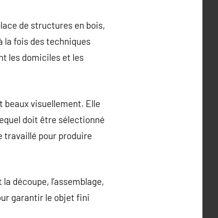
place de structures en bois,
à la fois des techniques
 les domiciles et les
t beaux visuellement. Elle
quel doit être sélectionné
 travaillé pour produire
la découpe, l’assemblage,
r garantir le objet fini