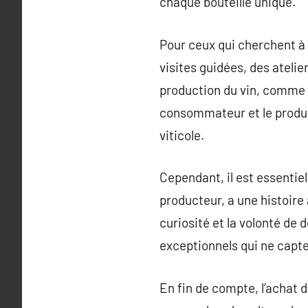
chaque bouteille unique.
Pour ceux qui cherchent à
visites guidées, des atelie
production du vin, comme 
consommateur et le produit
viticole.
Cependant, il est essentie
producteur, a une histoire à
curiosité et la volonté de
exceptionnels qui ne capten
En fin de compte, l’achat 