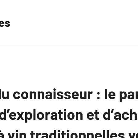
les
u connaisseur : le pa
d’exploration et d’ac
à vin traditionnelles v