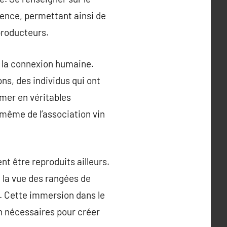
rience, permettant ainsi de
producteurs.
e la connexion humaine.
ns, des individus qui ont
rmer en véritables
 même de l’association vin
nt être reproduits ailleurs.
ou la vue des rangées de
n. Cette immersion dans le
n nécessaires pour créer