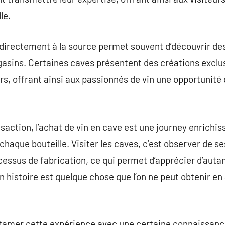
le.
 directement à la source permet souvent d’découvrir des
gasins. Certaines caves présentent des créations exclu
rs, offrant ainsi aux passionnés de vin une opportunité 
saction, l’achat de vin en cave est une journey enrichis
 chaque bouteille. Visiter les caves, c’est observer de se
ocessus de fabrication, ce qui permet d’apprécier d’autant
son histoire est quelque chose que l’on ne peut obtenir 
’entamer cette expérience avec une certaine connaissanc