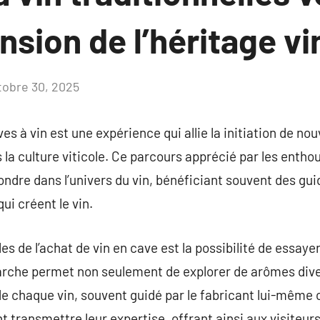
sion de l’héritage vi
tobre 30, 2025
Aucun
commentaire
es à vin est une expérience qui allie la initiation de no
s la culture viticole. Ce parcours apprécié par les entho
ondre dans l’univers du vin, bénéficiant souvent des gu
ui créent le vin.
s de l’achat de vin en cave est la possibilité de essayer
rche permet non seulement de explorer de arômes divers
e chaque vin, souvent guidé par le fabricant lui-même
 transmettre leur expertise, offrant ainsi aux visiteu