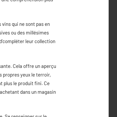
 vins qui ne sont pas en
sives ou des millésimes
d’compléter leur collection
sante. Cela offre un aperçu
s propres yeux le terroir,
 plus le produit fini. Ce
en achetant dans un magasin
e. Se renseigner sur le