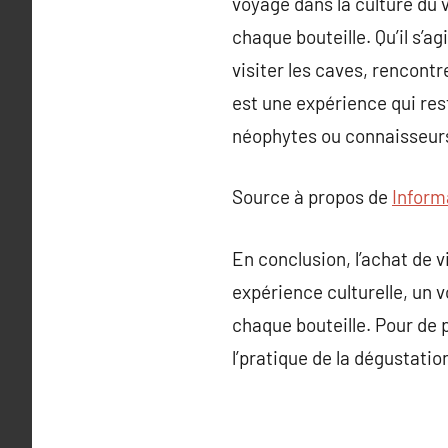
voyage dans la culture du v
chaque bouteille. Qu’il s’
visiter les caves, rencontr
est une expérience qui rest
néophytes ou connaisseurs
Source à propos de
Inform
En conclusion, l’achat de v
expérience culturelle, un v
chaque bouteille. Pour de 
l’pratique de la dégustation