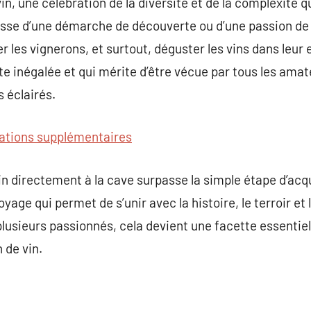
in, une célébration de la diversité et de la complexité 
agisse d’une démarche de découverte ou d’une passion de 
er les vignerons, et surtout, déguster les vins dans leur
e inégalée et qui mérite d’être vécue par tous les amate
 éclairés.
ations supplémentaires
in directement à la cave surpasse la simple étape d’acqu
oyage qui permet de s’unir avec la histoire, le terroir et
plusieurs passionnés, cela devient une facette essentiel
 de vin.