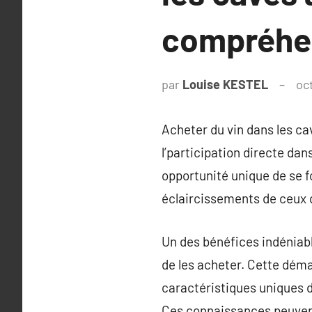
compréhen
par
Louise KESTEL
oc
Acheter du vin dans les cav
l’participation directe dan
opportunité unique de se f
éclaircissements de ceux q
Un des bénéfices indéniable
de les acheter. Cette déma
caractéristiques uniques d
Ces connaissances peuvent