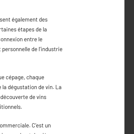
osent également des
rtaines étapes de la
connexion entre le
personnelle de l’industrie
que cépage, chaque
e la dégustation de vin. La
a découverte de vins
itionnels.
commerciale. C’est un