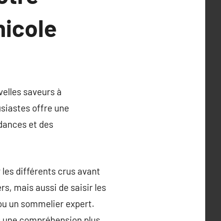
nicole
uvelles saveurs à
usiastes offre une
idances et des
 les différents crus avant
, mais aussi de saisir les
 ou un sommelier expert.
rs une compréhension plus