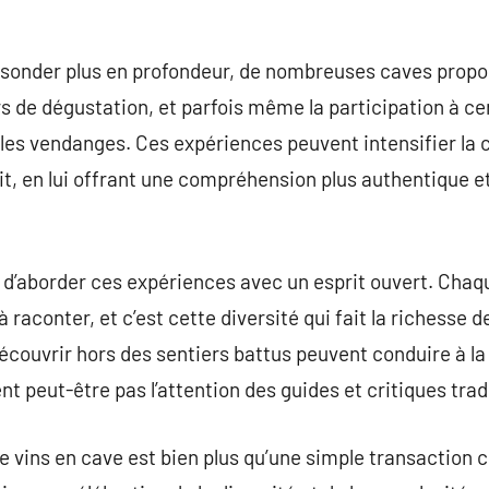
 sonder plus en profondeur, de nombreuses caves prop
rs de dégustation, et parfois même la participation à ce
les vendanges. Ces expériences peuvent intensifier la 
, en lui offrant une compréhension plus authentique et 
l d’aborder ces expériences avec un esprit ouvert. Cha
 raconter, et c’est cette diversité qui fait la richesse d
 découvrir hors des sentiers battus peuvent conduire à l
t peut-être pas l’attention des guides et critiques trad
de vins en cave est bien plus qu’une simple transaction 