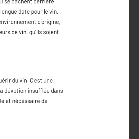
qui se cachent derrière
longue date pour le vin,
 environnement d’origine,
urs de vin, qu’ils soient
érir du vin. C’est une
 la dévotion insufflée dans
le et nécessaire de