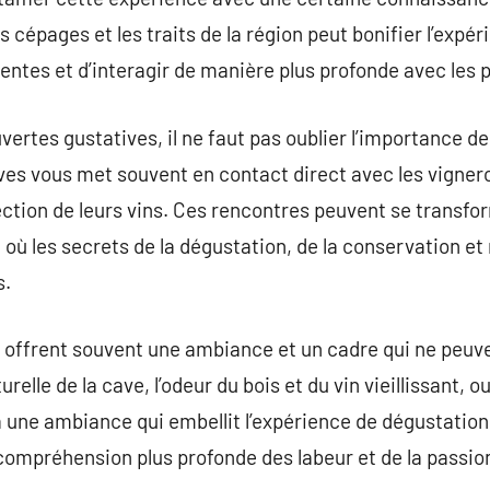
es cépages et les traits de la région peut bonifier l’expé
entes et d’interagir de manière plus profonde avec les 
ertes gustatives, il ne faut pas oublier l’importance d
ves vous met souvent en contact direct avec les vignero
fection de leurs vins. Ces rencontres peuvent se transfo
où les secrets de la dégustation, de la conservation et
s.
rs offrent souvent une ambiance et un cadre qui ne peuve
urelle de la cave, l’odeur du bois et du vin vieillissant, 
à une ambiance qui embellit l’expérience de dégustatio
ompréhension plus profonde des labeur et de la passio