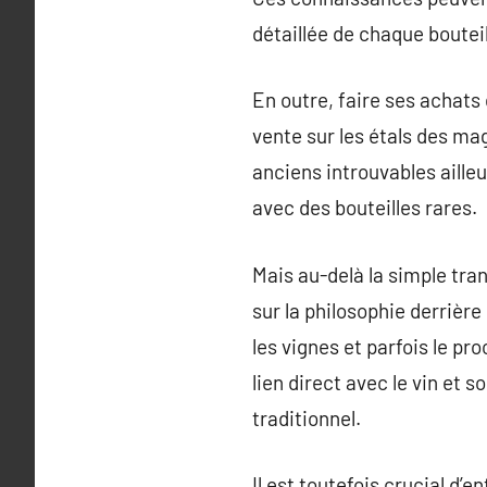
détaillée de chaque bouteil
En outre, faire ses achats
vente sur les étals des ma
anciens introuvables ailleu
avec des bouteilles rares.
Mais au-delà la simple tran
sur la philosophie derrière
les vignes et parfois le pr
lien direct avec le vin et 
traditionnel.
Il est toutefois crucial d