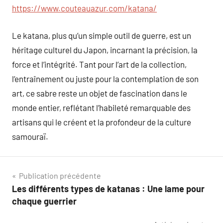
https://www.couteauazur.com/katana/
Le katana, plus qu’un simple outil de guerre, est un
héritage culturel du Japon, incarnant la précision, la
force et l’intégrité. Tant pour l’art de la collection,
l’entraînement ou juste pour la contemplation de son
art, ce sabre reste un objet de fascination dans le
monde entier, reflétant l’habileté remarquable des
artisans qui le créent et la profondeur de la culture
samouraï.
Navigation
Publication précédente
Les différents types de katanas : Une lame pour
de
chaque guerrier
l’article