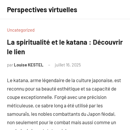
Aller
Perspectives virtuelles
au
contenu
Uncategorized
La spiritualité et le katana : Découvrir
le lien
par
Louise KESTEL
juillet 16, 2025
Aucun
commentaire
Le katana, arme légendaire de la culture japonaise, est
reconnu pour sa beauté esthétique et sa capacité de
coupe exceptionnelle. Forgé avec une précision
méticuleuse, ce sabre long a été utilisé par les
samouraïs, les nobles combattants du Japon féodal,
non seulement pour le combat mais aussi comme un