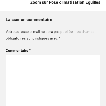
Zoom sur Pose climatisation Eguilles
Laisser un commentaire
Votre adresse e-mail ne sera pas publiée.
Les champs
obligatoires sont indiqués avec
*
Commentaire
*