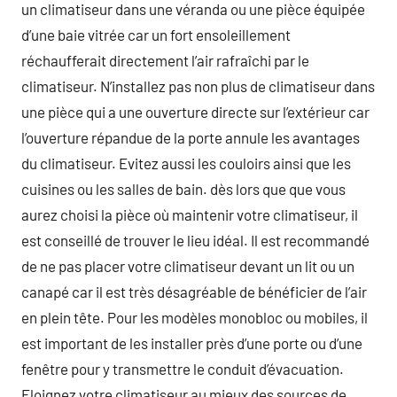
un climatiseur dans une véranda ou une pièce équipée
d’une baie vitrée car un fort ensoleillement
réchaufferait directement l’air rafraîchi par le
climatiseur. N’installez pas non plus de climatiseur dans
une pièce qui a une ouverture directe sur l’extérieur car
l’ouverture répandue de la porte annule les avantages
du climatiseur. Evitez aussi les couloirs ainsi que les
cuisines ou les salles de bain. dès lors que que vous
aurez choisi la pièce où maintenir votre climatiseur, il
est conseillé de trouver le lieu idéal. Il est recommandé
de ne pas placer votre climatiseur devant un lit ou un
canapé car il est très désagréable de bénéficier de l’air
en plein tête. Pour les modèles monobloc ou mobiles, il
est important de les installer près d’une porte ou d’une
fenêtre pour y transmettre le conduit d’évacuation.
Eloignez votre climatiseur au mieux des sources de