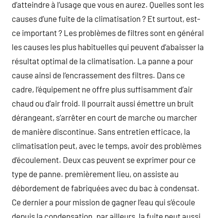
d’atteindre à l’usage que vous en aurez. Quelles sont les
causes d’une fuite de la climatisation ? Et surtout, est-
ce important ? Les problèmes de filtres sont en général
les causes les plus habituelles qui peuvent d’abaisser la
résultat optimal de la climatisation. La panne a pour
cause ainsi de l’encrassement des filtres. Dans ce
cadre, l’équipement ne offre plus suffisamment d’air
chaud ou d’air froid. Il pourrait aussi émettre un bruit
dérangeant, s’arrêter en court de marche ou marcher
de manière discontinue. Sans entretien efficace, la
climatisation peut, avec le temps, avoir des problèmes
d’écoulement. Deux cas peuvent se exprimer pour ce
type de panne. premièrement lieu, on assiste au
débordement de fabriquées avec du bac à condensat.
Ce dernier a pour mission de gagner l’eau qui s’écoule
depuis la condensation. par ailleurs, la fuite peut aussi