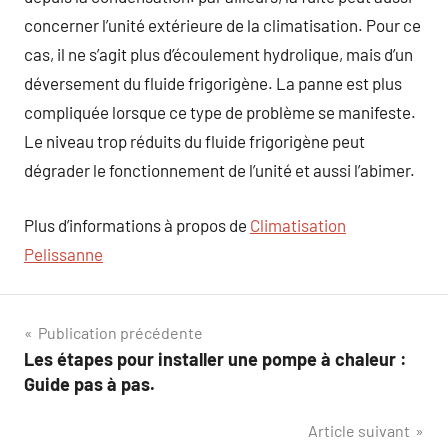
concerner l’unité extérieure de la climatisation. Pour ce
cas, il ne s’agit plus d’écoulement hydrolique, mais d’un
déversement du fluide frigorigène. La panne est plus
compliquée lorsque ce type de problème se manifeste.
Le niveau trop réduits du fluide frigorigène peut
dégrader le fonctionnement de l’unité et aussi l’abimer.
Plus d’informations à propos de
Climatisation
Pelissanne
Navigation
Publication précédente
Les étapes pour installer une pompe à chaleur :
de
Guide pas à pas.
l’article
Article suivant