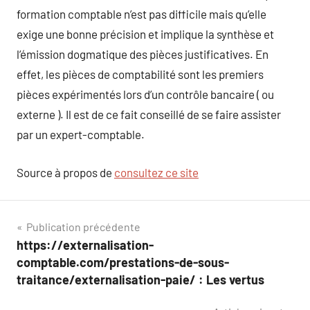
formation comptable n’est pas difficile mais qu’elle
exige une bonne précision et implique la synthèse et
l’émission dogmatique des pièces justificatives. En
effet, les pièces de comptabilité sont les premiers
pièces expérimentés lors d’un contrôle bancaire ( ou
externe ). Il est de ce fait conseillé de se faire assister
par un expert-comptable.
Source à propos de
consultez ce site
Navigation
Publication précédente
https://externalisation-
de
comptable.com/prestations-de-sous-
l’article
traitance/externalisation-paie/ : Les vertus