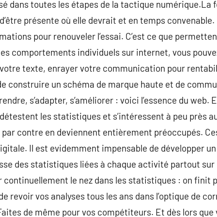
isé dans toutes les étapes de la tactique numérique.La f
d’être présente où elle devrait et en temps convenable. 
informations pour renouveler l’essai. C’est ce que permette
 des comportements individuels sur internet, vous pouvez
otre texte, enrayer votre communication pour rentabili
s de construire un schéma de marque haute et de comm
dre, s’adapter, s’améliorer : voici l’essence du web. Et 
 détestent les statistiques et s’intéressent à peu près a
es par contre en deviennent entièrement préoccupés. Ce
 digitale. Il est evidemment impensable de développer un
sse des statistiques liées à chaque activité partout sur l
ontinuellement le nez dans les statistiques : on finit p
de revoir vos analyses tous les ans dans l’optique de cor
aites de même pour vos compétiteurs. Et dès lors que 