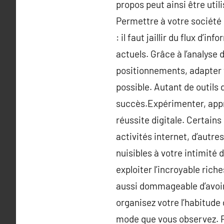
propos peut ainsi être util
Permettre à votre société 
: il faut jaillir du flux d’
actuels. Grâce à l’analyse
positionnements, adapter v
possible. Autant de outil
succès.Expérimenter, appren
réussite digitale. Certains
activités internet, d’autr
nuisibles à votre intimité
exploiter l’incroyable riche
aussi dommageable d’avoir c
organisez votre l’habitude 
mode que vous observez. F