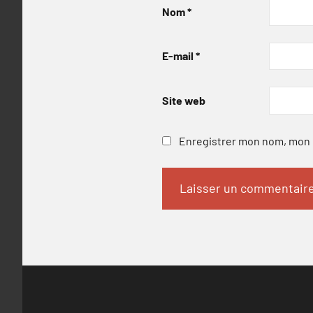
Nom
*
E-mail
*
Site web
Enregistrer mon nom, mon e