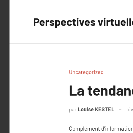
Aller
au
Perspectives virtuel
contenu
Uncategorized
La tendan
par
Louise KESTEL
fé
Complément d’information