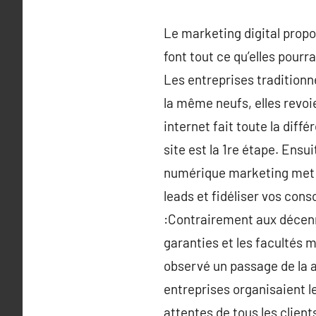
Le marketing digital propo
font tout ce qu’elles pourr
Les entreprises traditionne
la même neufs, elles revoie
internet fait toute la diff
site est la 1re étape. Ensu
numérique marketing met à 
leads et fidéliser vos con
:Contrairement aux décenni
garanties et les facultés 
observé un passage de la as
entreprises organisaient le
attentes de tous les client