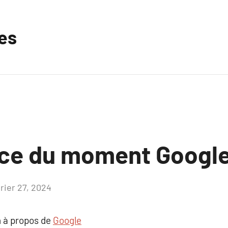
les
ce du moment Googl
vrier 27, 2024
Aucun
commentaire
 à propos de
Google