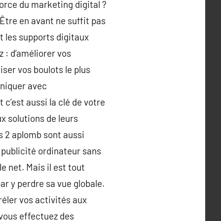
orce du marketing digital ?
Être en avant ne suffit pas
nt les supports digitaux
 : d’améliorer vos
ser vos boulots le plus
uniquer avec
c’est aussi la clé de votre
ux solutions de leurs
s 2 aplomb sont aussi
 publicité ordinateur sans
e net. Mais il est tout
ar y perdre sa vue globale.
réler vos activités aux
vous effectuez des