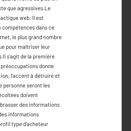
exte que agressives.Le
actique web. Il est
les compétences dans ce
ernet, le plus grand nombre
ue pour maîtriser leur
Il s’agit de la première
s préoccupations donne
on, l’accent à détruire et
de personne seront les
écoltées doivent
mbrasser des informations
i des informations
profil type d’acheteur