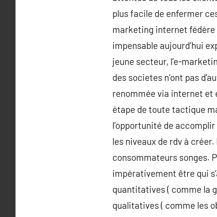
plus facile de enfermer ce
marketing internet fédère 
impensable aujourd’hui exp
jeune secteur, l’e-marketin
des societes n’ont pas d’au
renommée via internet et e
étape de toute tactique m
l’opportunité de accomplir 
les niveaux de rdv à créer.
consommateurs songes. Pour
impérativement être qui s
quantitatives ( comme la gé
qualitatives ( comme les obj