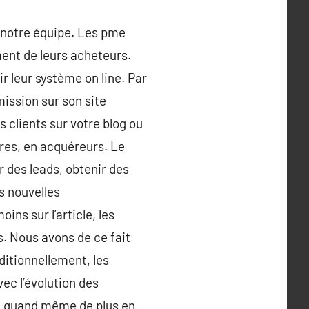
r notre équipe. Les pme
ment de leurs acheteurs.
ir leur système on line. Par
mission sur son site
s clients sur votre blog ou
ires, en acquéreurs. Le
 des leads, obtenir des
s nouvelles
ns sur l’article, les
s. Nous avons de ce fait
ditionnellement, les
vec l’évolution des
 est quand même de plus en