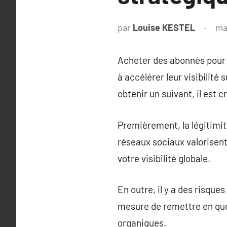
par
Louise KESTEL
ma
Acheter des abonnés pour 
à accélérer leur visibilité
obtenir un suivant, il est 
Premièrement, la légitimi
réseaux sociaux valorisent 
votre visibilité globale.
En outre, il y a des risque
mesure de remettre en ques
organiques.