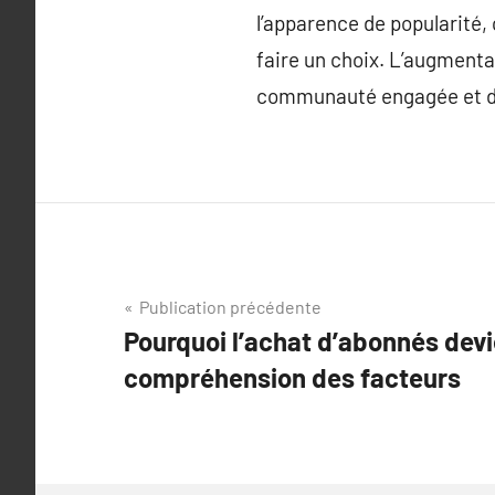
l’apparence de popularité, 
faire un choix. L’augmenta
communauté engagée et dur
Navigation
Publication précédente
Pourquoi l’achat d’abonnés devi
de
compréhension des facteurs
l’article