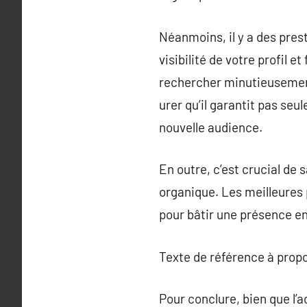
Néanmoins, il y a des pres
visibilité de votre profil e
rechercher minutieusement
urer qu’il garantit pas seu
nouvelle audience.
En outre, c’est crucial de 
organique. Les meilleures
pour bâtir une présence en 
Texte de référence à prop
Pour conclure, bien que l’