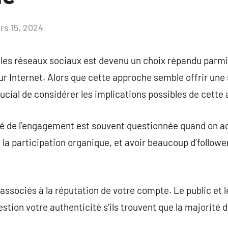
rs 15, 2024
Aucun
commentaire
les réseaux sociaux est devenu un choix répandu parmi
 sur Internet. Alors que cette approche semble offrir une
crucial de considérer les implications possibles de cette 
té de l’engagement est souvent questionnée quand on a
la participation organique, et avoir beaucoup d’follower
s associés à la réputation de votre compte. Le public et
tion votre authenticité s’ils trouvent que la majorité d