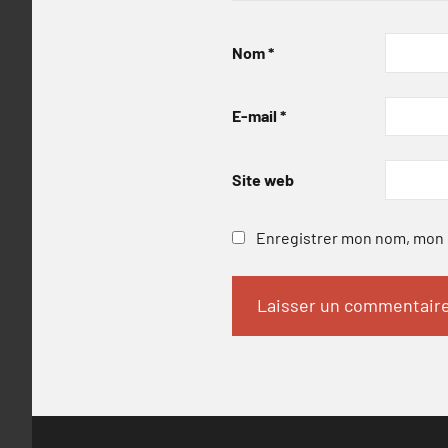
Nom
*
E-mail
*
Site web
Enregistrer mon nom, mon e