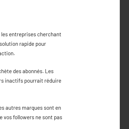
 les entreprises cherchant
 solution rapide pour
action.
chète des abonnés. Les
s inactifs pourrait réduire
 les autres marques sont en
e vos followers ne sont pas