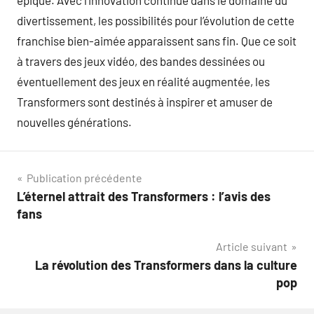
épique. Avec l’innovation continue dans le domaine du
divertissement, les possibilités pour l’évolution de cette
franchise bien-aimée apparaissent sans fin. Que ce soit
à travers des jeux vidéo, des bandes dessinées ou
éventuellement des jeux en réalité augmentée, les
Transformers sont destinés à inspirer et amuser de
nouvelles générations.
Navigation
Publication précédente
L’éternel attrait des Transformers : l’avis des
de
fans
l’article
Article suivant
La révolution des Transformers dans la culture
pop