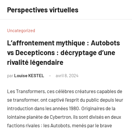
Aller
Perspectives virtuelles
au
contenu
Uncategorized
L’affrontement mythique : Autobots
vs Decepticons : décryptage d’une
rivalité légendaire
par
Louise KESTEL
avril 8, 2024
Aucun
commentaire
Les Transformers, ces célèbres créatures capables de
se transformer, ont captivé l’esprit du public depuis leur
introduction dans les années 1980. Originaires de la
lointaine planète de Cybertron, ils sont divisés en deux
factions rivales : les Autobots, menés par le brave