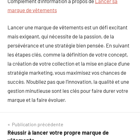
Complément d’information à propos de
Lancer sa
marque de vêtements
Lancer une marque de vêtements est un défi excitant
mais exigeant, qui nécessite de la passion, de la
persévérance et une stratégie bien pensée. En suivant
les étapes clés, comme la définition de votre concept,
la création de votre collection et la mise en place d’une
stratégie marketing, vous maximisez vos chances de
succès. N’oubliez pas que l’innovation, la qualité et une
gestion minutieuse sont les clés pour faire durer votre
marque et la faire évoluer.
Navigation
Publication précédente
Réussir à lancer votre propre marque de
de