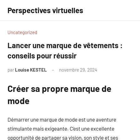
Aller
Perspectives virtuelles
au
contenu
Uncategorized
Lancer une marque de vêtements :
conseils pour réussir
par
Louise KESTEL
novembre 29, 2024
Aucun
commentaire
Créer sa propre marque de
mode
Démarrer une marque de mode est une aventure
stimulante mais exigeante. C’est une excellente
opportunité de partager sa vision, son style et ses