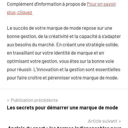
Complément d’information à propos de
Pour en savoir
plus, cliquez
Le succès de votre marque de mode repose sur une
bonne gestion, de la créativité et la capacité à s’adapter
aux besoins du marché. En créant une stratégie solide,
en travaillant sur votre identité de marque et en
optimisant votre gestion, vous êtes sur la bonne voie
pour réussir. L’innovation et la gestion sont essentielles
pour faire croître et pérenniser votre marque de mode.
Navigation
Publication précédente
Les secrets pour démarrer une marque de mode
de
Article suivant
l’article