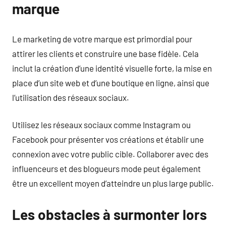
marque
Le marketing de votre marque est primordial pour
attirer les clients et construire une base fidèle. Cela
inclut la création d’une identité visuelle forte, la mise en
place d’un site web et d’une boutique en ligne, ainsi que
l’utilisation des réseaux sociaux.
Utilisez les réseaux sociaux comme Instagram ou
Facebook pour présenter vos créations et établir une
connexion avec votre public cible. Collaborer avec des
influenceurs et des blogueurs mode peut également
être un excellent moyen d’atteindre un plus large public.
Les obstacles à surmonter lors