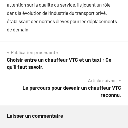
attention sur la qualité du service, ils jouent un rôle
dans la évolution de l’industrie du transport privé,
établissant des normes élevés pour les déplacements
de demain.
Navigation
Publication précédente
Choisir entre un chauffeur VTC et un taxi : Ce
de
qu’il faut savoir.
l’article
Article suivant
Le parcours pour devenir un chauffeur VTC
reconnu.
Laisser un commentaire