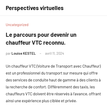
Aller
Perspectives virtuelles
au
contenu
Uncategorized
Le parcours pour devenir un
chauffeur VTC reconnu.
par
Louise KESTEL
avril 11, 2024
Aucun
commentaire
Un chauffeur VTC (Voiture de Transport avec Chauffeur)
est un professionnel du transport sur mesure qui offre
des services de conduite haut de gamme à des clients à
la recherche de confort. Différemment des taxis, les
chauffeurs VTC doivent être réservés à l’avance, offrant
ainsi une expérience plus ciblée et privée.