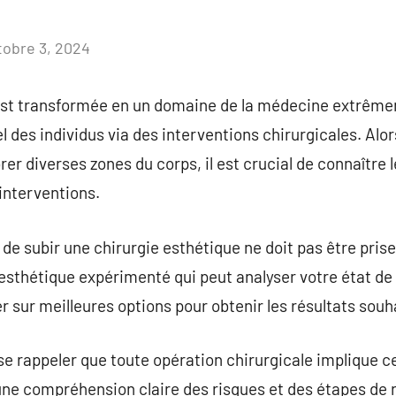
tobre 3, 2024
Aucun
commentaire
’est transformée en un domaine de la médecine extrême
l des individus via des interventions chirurgicales. Alor
rer diverses zones du corps, il est crucial de connaître
 interventions.
e subir une chirurgie esthétique ne doit pas être prise à 
 esthétique expérimenté qui peut analyser votre état de
r sur meilleures options pour obtenir les résultats souh
e se rappeler que toute opération chirurgicale implique ce
une compréhension claire des risques et des étapes de 