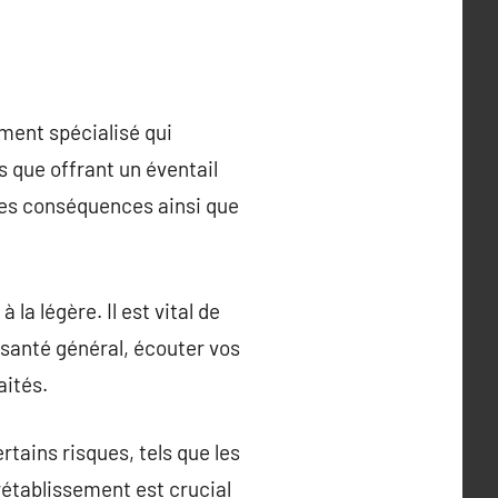
ment spécialisé qui
s que offrant un éventail
 les conséquences ainsi que
la légère. Il est vital de
 santé général, écouter vos
aités.
rtains risques, tels que les
rétablissement est crucial