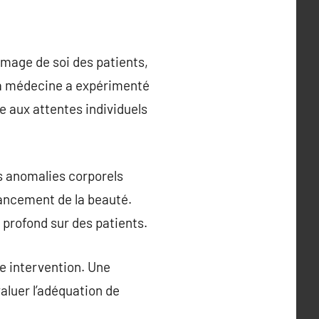
image de soi des patients,
 la médecine a expérimenté
e aux attentes individuels
es anomalies corporels
hancement de la beauté.
 profond sur des patients.
ue intervention. Une
aluer l’adéquation de