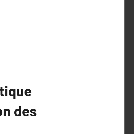
tique
on des