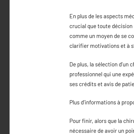
En plus de les aspects méd
crucial que toute décision
comme un moyen de se conf
clarifier motivations et à 
De plus, la sélection d’un
professionnel qui une expé
ses crédits et avis de pati
Plus d’informations à pro
Pour finir, alors que la ch
nécessaire de avoir un poin