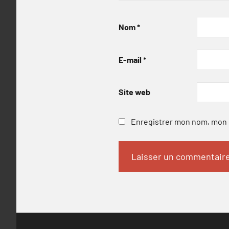
Nom
*
E-mail
*
Site web
Enregistrer mon nom, mon e