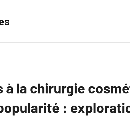
les
 à la chirurgie cosmé
opularité : explorati