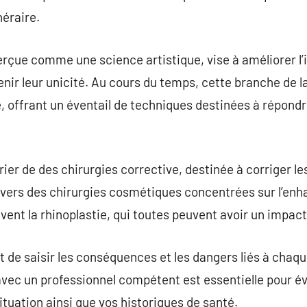
néraire.
erçue comme une science artistique, vise à améliorer l’
enir leur unicité. Au cours du temps, cette branche de
, offrant un éventail de techniques destinées à répondr
ier de des chirurgies corrective, destinée à corriger l
 vers des chirurgies cosmétiques concentrées sur l’en
vent la rhinoplastie, qui toutes peuvent avoir un impact
t de saisir les conséquences et les dangers liés à chaq
vec un professionnel compétent est essentielle pour év
situation ainsi que vos historiques de santé.