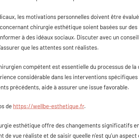
icaux, les motivations personnelles doivent être évalu
 concernant chirurgie esthétique soient basées sur des
ormer à des idéaux sociaux. Discuter avec un conseille
s’assurer que les attentes sont réalistes.
 chirurgien compétent est essentielle du processus de la
rience considérable dans les interventions spécifiques
ents précédents, aide à assurer une issue favorable.
pos de
https://wellbe-esthetique.fr
.
irurgie esthétique offre des changements significatifs en
t de vue réaliste et de saisir queelle n’est qu’un aspect