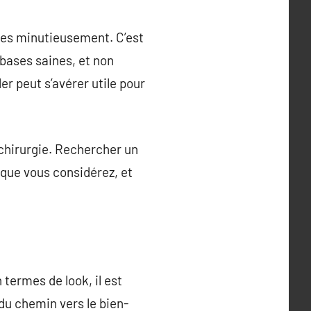
ées minutieusement. C’est
 bases saines, et non
r peut s’avérer utile pour
 chirurgie. Rechercher un
 que vous considérez, et
 termes de look, il est
 du chemin vers le bien-