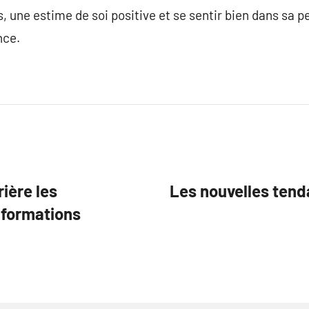
s, une estime de soi positive et se sentir bien dans sa 
nce.
rière les
Les nouvelles tend
nformations