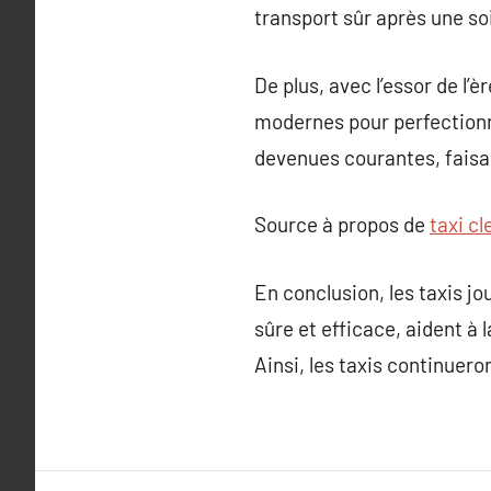
transport sûr après une so
De plus, avec l’essor de l
modernes pour perfectionn
devenues courantes, faisan
Source à propos de
taxi c
En conclusion, les taxis jo
sûre et efficace, aident à
Ainsi, les taxis continuero