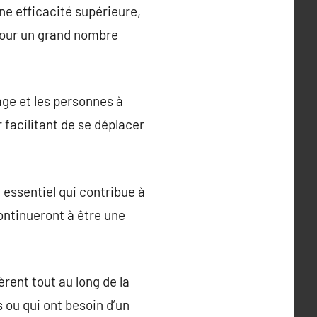
une efficacité supérieure,
 pour un grand nombre
âge et les personnes à
r facilitant de se déplacer
e essentiel qui contribue à
continueront à être une
èrent tout au long de la
 ou qui ont besoin d’un