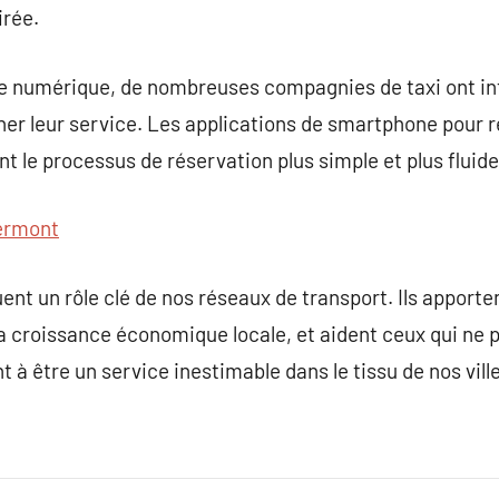
irée.
’ère numérique, de nombreuses compagnies de taxi ont in
er leur service. Les applications de smartphone pour r
t le processus de réservation plus simple et plus fluide
lermont
uent un rôle clé de nos réseaux de transport. Ils apport
 la croissance économique locale, et aident ceux qui ne
nt à être un service inestimable dans le tissu de nos vill