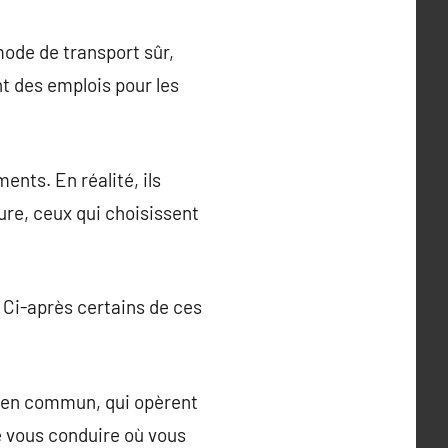
mode de transport sûr,
nt des emplois pour les
ents. En réalité, ils
ure, ceux qui choisissent
. Ci-après certains de ces
ts en commun, qui opèrent
de vous conduire où vous