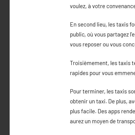
voulez, à votre convenanc
En second lieu, les taxis 
public, où vous partagez l
vous reposer ou vous conce
Troisièmement, les taxis ten
rapides pour vous emmener 
Pour terminer, les taxis s
obtenir un taxi. De plus, 
plus facile. Des apps rend
aurez un moyen de transpo