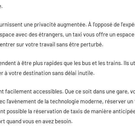
e.
fournissent une privacité augmentée. À l’opposé de l’expé
’espace avec des étrangers, un taxi vous offre un espace
ntrer sur votre travail sans être perturbé.
dent à être plus rapides que les bus et les trains. Ils ut
à votre destination sans délai inutile.
ont facilement accessibles. Que ce soit dans une gare,
avec l’avènement de la technologie moderne, réserver un
ent possible la réservation de taxis de manière anticipé
rt quand vous en avez besoin.