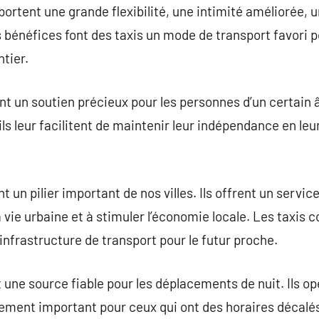
portent une grande flexibilité, une intimité améliorée, 
es bénéfices font des taxis un mode de transport favori
tier.
ent un soutien précieux pour les personnes d’un certain 
 ils leur facilitent de maintenir leur indépendance en leu
t un pilier important de nos villes. Ils offrent un servic
 vie urbaine et à stimuler l’économie locale. Les taxis 
infrastructure de transport pour le futur proche.
t une source fiable pour les déplacements de nuit. Ils op
ement important pour ceux qui ont des horaires décalés