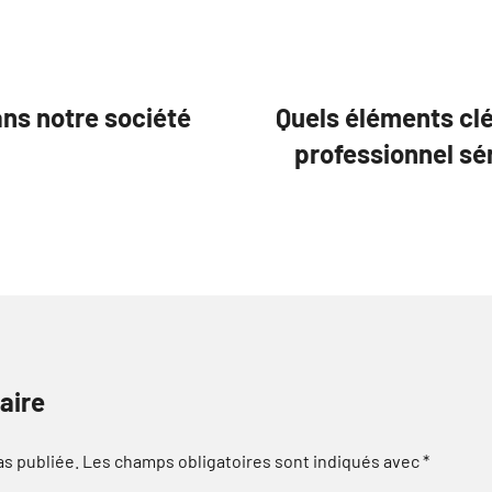
ans notre société
Quels éléments clé
professionnel sér
aire
as publiée.
Les champs obligatoires sont indiqués avec
*