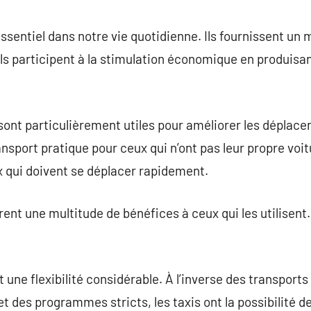
commentaire
ssentiel dans notre vie quotidienne. Ils fournissent un 
 ils participent à la stimulation économique en produisa
 sont particulièrement utiles pour améliorer les déplacem
sport pratique pour ceux qui n’ont pas leur propre voit
x qui doivent se déplacer rapidement.
rent une multitude de bénéfices à ceux qui les utilisent
t une flexibilité considérable. À l’inverse des transpor
 et des programmes stricts, les taxis ont la possibilité 