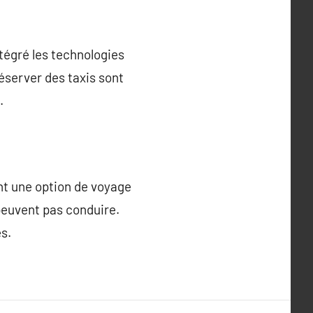
tégré les technologies
éserver des taxis sont
.
ent une option de voyage
 peuvent pas conduire.
es.