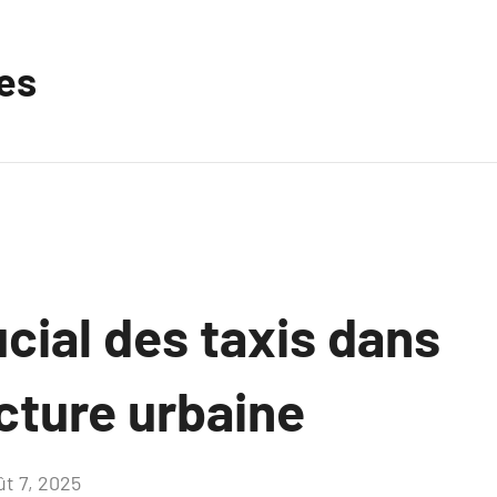
les
ucial des taxis dans
ucture urbaine
ût 7, 2025
Aucun