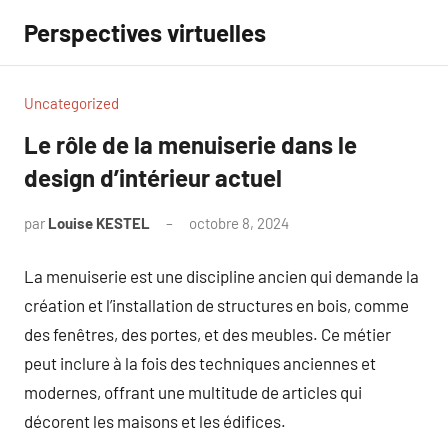
Aller
Perspectives virtuelles
au
contenu
Uncategorized
Le rôle de la menuiserie dans le
design d’intérieur actuel
par
Louise KESTEL
octobre 8, 2024
Aucun
commentaire
La menuiserie est une discipline ancien qui demande la
création et l’installation de structures en bois, comme
des fenêtres, des portes, et des meubles. Ce métier
peut inclure à la fois des techniques anciennes et
modernes, offrant une multitude de articles qui
décorent les maisons et les édifices.