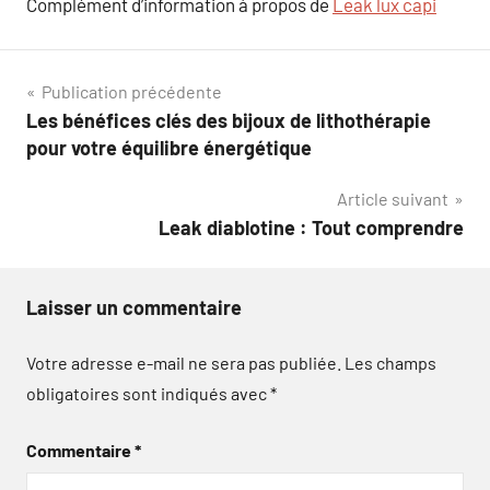
Complément d’information à propos de
Leak lux capi
Navigation
Publication précédente
Les bénéfices clés des bijoux de lithothérapie
de
pour votre équilibre énergétique
l’article
Article suivant
Leak diablotine : Tout comprendre
Laisser un commentaire
Votre adresse e-mail ne sera pas publiée.
Les champs
obligatoires sont indiqués avec
*
Commentaire
*