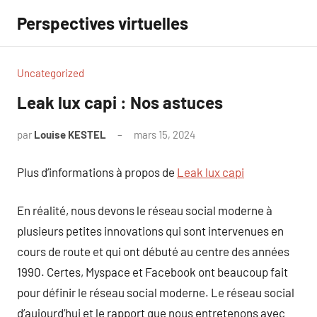
Aller
Perspectives virtuelles
au
contenu
Uncategorized
Leak lux capi : Nos astuces
par
Louise KESTEL
mars 15, 2024
Aucun
commentaire
Plus d’informations à propos de
Leak lux capi
En réalité, nous devons le réseau social moderne à
plusieurs petites innovations qui sont intervenues en
cours de route et qui ont débuté au centre des années
1990. Certes, Myspace et Facebook ont beaucoup fait
pour définir le réseau social moderne. Le réseau social
d’aujourd’hui et le rapport que nous entretenons avec