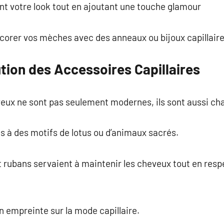
nt votre look tout en ajoutant une touche glamour
orer vos mèches avec des anneaux ou bijoux capillaire
ution des Accessoires Capillaires
ux ne sont pas seulement modernes, ils sont aussi char
és à des motifs de lotus ou d’animaux sacrés.
t rubans servaient à maintenir les cheveux tout en res
 empreinte sur la mode capillaire.