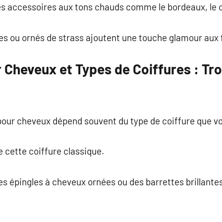
s accessoires aux tons chauds comme le bordeaux, le c
s ou ornés de strass ajoutent une touche glamour aux f
 Cheveux et Types de Coiffures : Tr
pour cheveux dépend souvent du type de coiffure que vo
e cette coiffure classique.
es épingles à cheveux ornées ou des barrettes brillantes