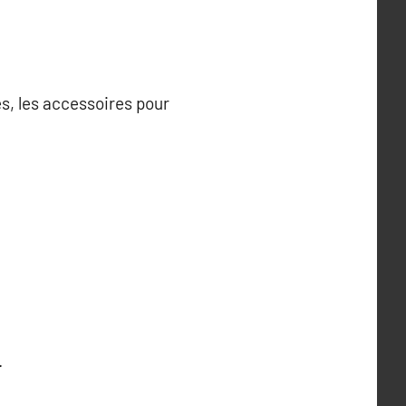
és, les accessoires pour
.