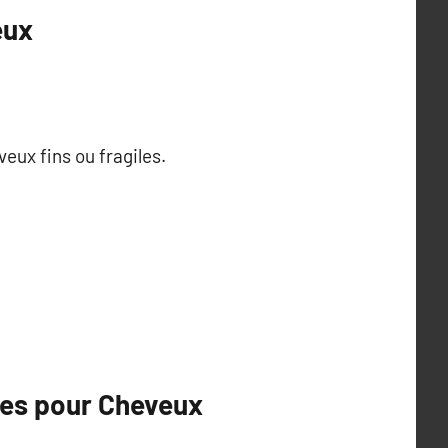
eux
eux fins ou fragiles.
res pour Cheveux