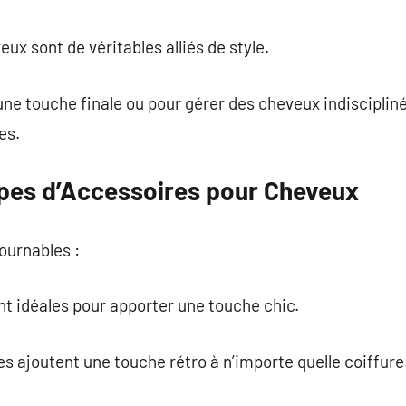
commentaire
ux sont de véritables alliés de style.
une touche finale ou pour gérer des cheveux indisciplin
es.
ypes d’Accessoires pour Cheveux
ournables :
nt idéales pour apporter une touche chic.
s ajoutent une touche rétro à n’importe quelle coiffure