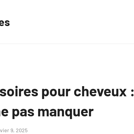
les
oires pour cheveux : 
ne pas manquer
vier 9, 2025
Aucun