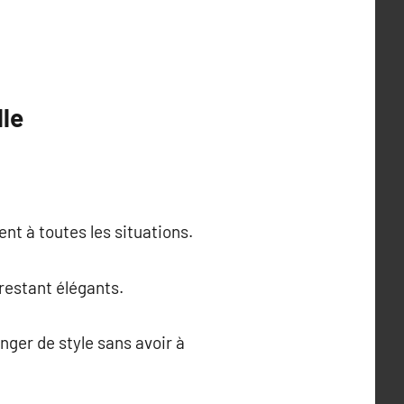
le
ent à toutes les situations.
restant élégants.
ger de style sans avoir à