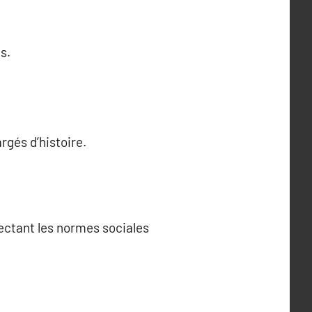
s.
gés d’histoire.
pectant les normes sociales