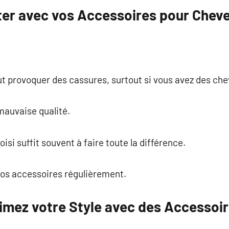
iter avec vos Accessoires pour Chev
ut provoquer des cassures, surtout si vous avez des chev
mauvaise qualité.
isi suffit souvent à faire toute la différence.
vos accessoires régulièrement.
limez votre Style avec des Accessoi