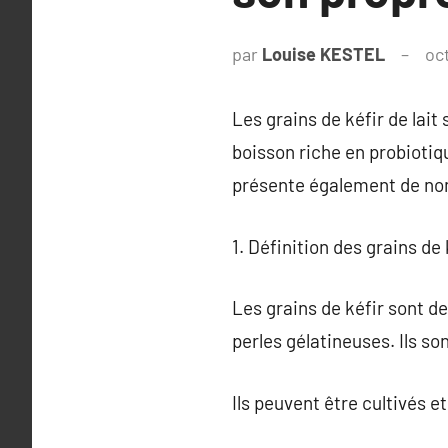
par
Louise KESTEL
oc
Les grains de kéfir de lait
boisson riche en probiotiq
présente également de no
1. Définition des grains de 
Les grains de kéfir sont d
perles gélatineuses. Ils s
Ils peuvent être cultivés et