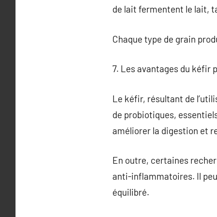
de lait fermentent le lait,
Chaque type de grain produ
7. Les avantages du kéfir p
Le kéfir, résultant de l’ut
de probiotiques, essentiel
améliorer la digestion et 
En outre, certaines reche
anti-inflammatoires. Il peu
équilibré.