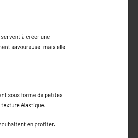
s servent à créer une
ement savoureuse, mais elle
ent sous forme de petites
 texture élastique.
 souhaitent en profiter.