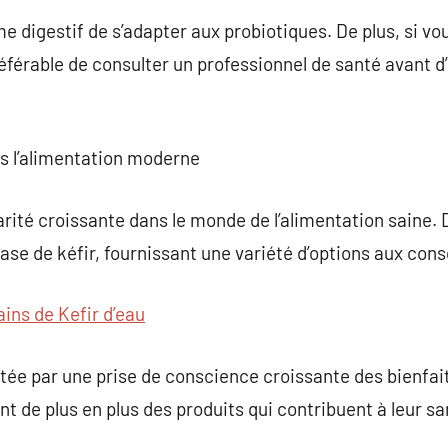
e digestif de s’adapter aux probiotiques. De plus, si v
préférable de consulter un professionnel de santé avant d’
ns l’alimentation moderne
larité croissante dans le monde de l’alimentation sain
ase de kéfir, fournissant une variété d’options aux co
ains de Kefir d’eau
ée par une prise de conscience croissante des bienfait
 de plus en plus des produits qui contribuent à leur san