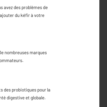
ous avez des problèmes de
ajouter du kéfir à votre
e. De nombreuses marques
nsommateurs.
s des probiotiques pour la
té digestive et globale.