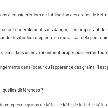
ons à considérer lors de l’utilisation des grains de kéfir 
ir soient généralement sans danger, il est important de
ndé d’éviter les récipients en métal, car cela peut nuir
les grains dans un environnement propre pour éviter tou
gements dans l’odeur ou l’apparence des grains, il est 
 : quelles différences ?
x types de grains de kéfir : le kéfir de lait et le kéfir 