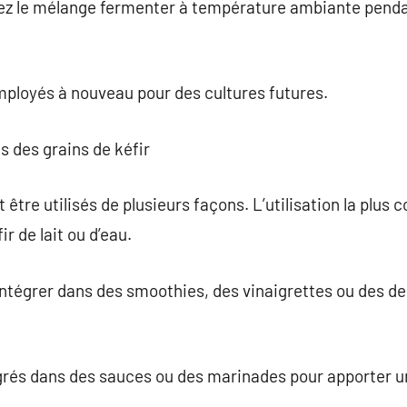
ez le mélange fermenter à température ambiante pendan
mployés à nouveau pour des cultures futures.
s des grains de kéfir
 être utilisés de plusieurs façons. L’utilisation la plus 
r de lait ou d’eau.
intégrer dans des smoothies, des vinaigrettes ou des d
égrés dans des sauces ou des marinades pour apporter u