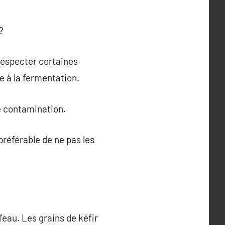
?
 respecter certaines
e à la fermentation.
te contamination.
préférable de ne pas les
d’eau. Les grains de kéfir