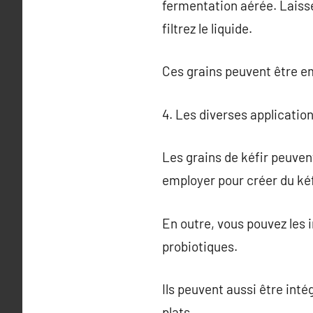
fermentation aérée. Laiss
filtrez le liquide.
Ces grains peuvent être e
4. Les diverses application
Les grains de kéfir peuvent
employer pour créer du kéfi
En outre, vous pouvez les 
probiotiques.
Ils peuvent aussi être int
plats.