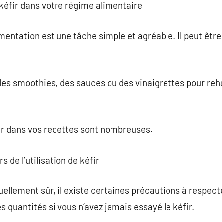
 kéfir dans votre régime alimentaire
limentation est une tâche simple et agréable. Il peut êt
à des smoothies, des sauces ou des vinaigrettes pour reh
éfir dans vos recettes sont nombreuses.
rs de l’utilisation de kéfir
tuellement sûr, il existe certaines précautions à respecte
quantités si vous n’avez jamais essayé le kéfir.