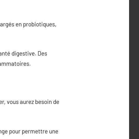
hargés en probiotiques,
anté digestive. Des
flammatoires.
er, vous aurez besoin de
linge pour permettre une