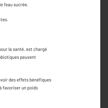
de l’eau sucrée.
ctes.
 pour la santé. est chargé
robiotiques peuvent
voir des effets bénéfiques
à favoriser un poids