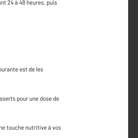
t 24 à 48 heures, puis
courante est de les
esserts pour une dose de
ne touche nutritive à vos