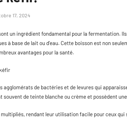
tobre 17, 2024
Aucun
commentaire
 sont un ingrédient fondamental pour la fermentation. Il
ues à base de lait ou d’eau. Cette boisson est non seul
mbreux avantages pour la santé.
kéfir
es agglomérats de bactéries et de levures qui apparaiss
ont souvent de teinte blanche ou crème et possèdent une
 multipliés, rendant leur utilisation facile pour ceux qui