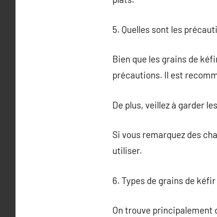
5. Quelles sont les précauti
Bien que les grains de kéf
précautions. Il est recomma
De plus, veillez à garder 
Si vous remarquez des chan
utiliser.
6. Types de grains de kéfir
On trouve principalement deu