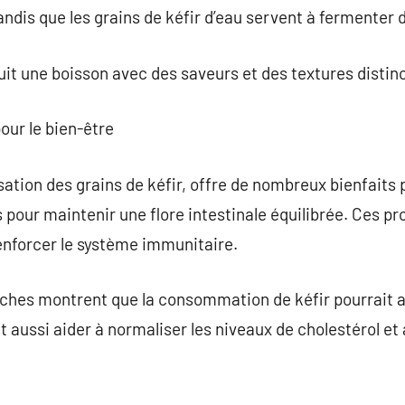
 tandis que les grains de kéfir d’eau servent à fermenter 
it une boisson avec des saveurs et des textures distin
our le bien-être
ilisation des grains de kéfir, offre de nombreux bienfaits
s pour maintenir une flore intestinale équilibrée. Ces p
renforcer le système immunitaire.
rches montrent que la consommation de kéfir pourrait a
t aussi aider à normaliser les niveaux de cholestérol et 