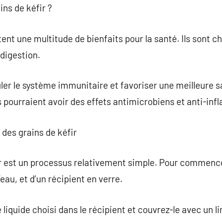
ins de kéfir ?
ent une multitude de bienfaits pour la santé. Ils sont c
digestion.
uler le système immunitaire et favoriser une meilleure s
s pourraient avoir des effets antimicrobiens et anti-in
 des grains de kéfir
ir est un processus relativement simple. Pour commenc
d’eau, et d’un récipient en verre.
 liquide choisi dans le récipient et couvrez-le avec un 