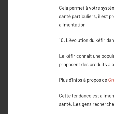
Cela permet à votre systèm
santé particuliers, il est 
alimentation.
10. L’évolution du kéfir da
Le kéfir connaît une popu
proposent des produits à b
Plus d’infos à propos de
Gr
Cette tendance est aliment
santé. Les gens recherchent