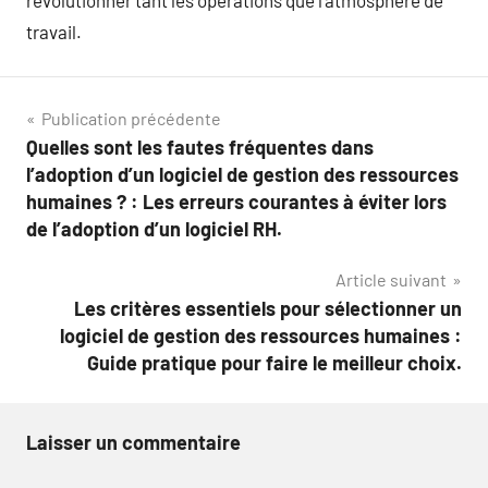
révolutionner tant les opérations que l’atmosphère de
travail.
Navigation
Publication précédente
Quelles sont les fautes fréquentes dans
de
l’adoption d’un logiciel de gestion des ressources
l’article
humaines ? : Les erreurs courantes à éviter lors
de l’adoption d’un logiciel RH.
Article suivant
Les critères essentiels pour sélectionner un
logiciel de gestion des ressources humaines :
Guide pratique pour faire le meilleur choix.
Laisser un commentaire