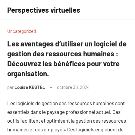
Aller
Perspectives virtuelles
au
contenu
Uncategorized
Les avantages d’utiliser un logiciel de
gestion des ressources humaines :
Découvrez les bénéfices pour votre
organisation.
par
Louise KESTEL
octobre 30, 2024
Aucun
commentaire
Les logiciels de gestion des ressources humaines sont
essentiels dans le paysage professionnel actuel. Ces
outils facilitent et optimisent la gestion des ressources
humaines et des employés. Ces logiciels englobent de