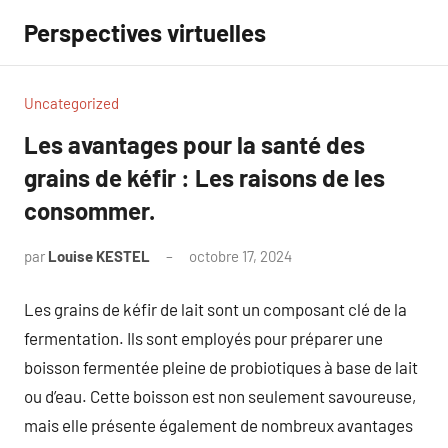
Aller
Perspectives virtuelles
au
contenu
Uncategorized
Les avantages pour la santé des
grains de kéfir : Les raisons de les
consommer.
par
Louise KESTEL
octobre 17, 2024
Aucun
commentaire
Les grains de kéfir de lait sont un composant clé de la
fermentation. Ils sont employés pour préparer une
boisson fermentée pleine de probiotiques à base de lait
ou d’eau. Cette boisson est non seulement savoureuse,
mais elle présente également de nombreux avantages