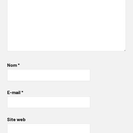
Nom
*
E-mail
*
Site web