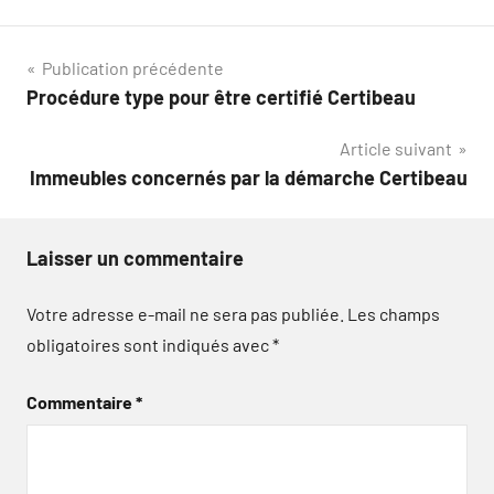
Navigation
Publication précédente
Procédure type pour être certifié Certibeau
de
Article suivant
l’article
Immeubles concernés par la démarche Certibeau
Laisser un commentaire
Votre adresse e-mail ne sera pas publiée.
Les champs
obligatoires sont indiqués avec
*
Commentaire
*