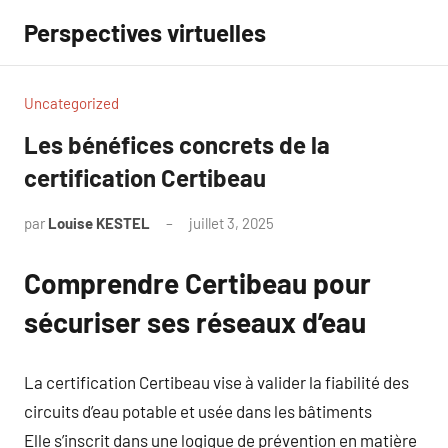
Aller
Perspectives virtuelles
au
contenu
Uncategorized
Les bénéfices concrets de la
certification Certibeau
par
Louise KESTEL
juillet 3, 2025
Aucun
commentaire
Comprendre Certibeau pour
sécuriser ses réseaux d’eau
La certification Certibeau vise à valider la fiabilité des
circuits d’eau potable et usée dans les bâtiments
Elle s’inscrit dans une logique de prévention en matière