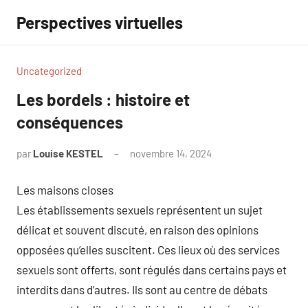
Aller
Perspectives virtuelles
au
contenu
Uncategorized
Les bordels : histoire et
conséquences
par
Louise KESTEL
novembre 14, 2024
Aucun
commentaire
Les maisons closes
Les établissements sexuels représentent un sujet
délicat et souvent discuté, en raison des opinions
opposées qu’elles suscitent. Ces lieux où des services
sexuels sont offerts, sont régulés dans certains pays et
interdits dans d’autres. Ils sont au centre de débats