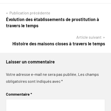
Navigation
Publication précédente
Évolution des établissements de prostitution à
de
travers le temps
l’article
Article suivant
Histoire des maisons closes à travers le temps
Laisser un commentaire
Votre adresse e-mail ne sera pas publiée.
Les champs
obligatoires sont indiqués avec
*
Commentaire
*