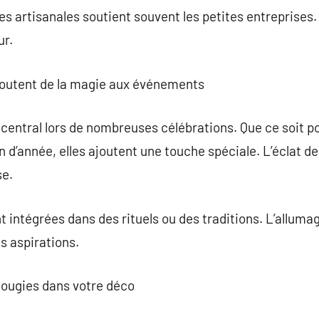
es artisanales soutient souvent les petites entreprises
ur.
joutent de la magie aux événements
 central lors de nombreuses célébrations. Que ce soit po
n d’année, elles ajoutent une touche spéciale. L’éclat d
se.
t intégrées dans des rituels ou des traditions. L’alluma
s aspirations.
ougies dans votre déco