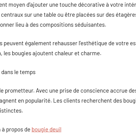
ent moyen d’ajouter une touche décorative à votre intér
centraux sur une table ou être placées sur des étagère
donner lieu à des compositions séduisantes.
 peuvent également rehausser l’esthétique de votre esp
n, les bougies ajoutent chaleur et charme.
s dans le temps
le prometteur. Avec une prise de conscience accrue des
gagnent en popularité. Les clients recherchent des boug
istinctes.
 à propos de
bougie deuil