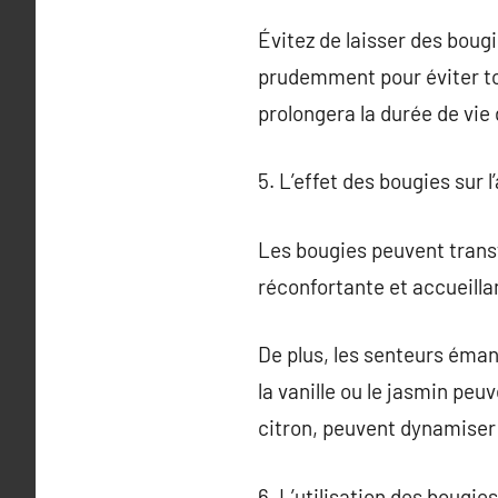
Évitez de laisser des boug
prudemment pour éviter to
prolongera la durée de vie
5. L’effet des bougies sur 
Les bougies peuvent trans
réconfortante et accueillan
De plus, les senteurs éman
la vanille ou le jasmin pe
citron, peuvent dynamiser l
6. L’utilisation des bougie