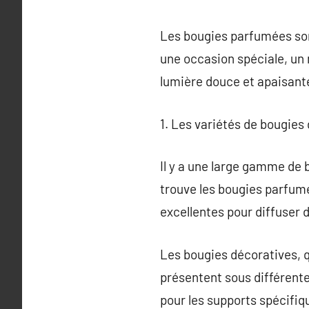
Les bougies parfumées son
une occasion spéciale, un 
lumière douce et apaisant
1. Les variétés de bougies
Il y a une large gamme de 
trouve les bougies parfumé
excellentes pour diffuser 
Les bougies décoratives, q
présentent sous différentes
pour les supports spécifiq