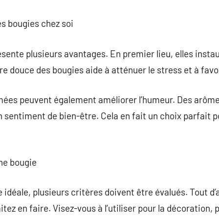
es bougies chez soi
résente plusieurs avantages. En premier lieu, elles ins
e douce des bougies aide à atténuer le stress et à favor
mées peuvent également améliorer l’humeur. Des arômes 
n sentiment de bien-être. Cela en fait un choix parfait
ne bougie
 idéale, plusieurs critères doivent être évalués. Tout d’
itez en faire. Visez-vous à l’utiliser pour la décoration, 