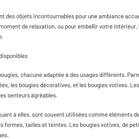
commentaire
t des objets incontournables pour une ambiance accuei
moment de relaxation, ou pour embellir votre intérieur,
e.
 disponibles
bougies, chacune adaptée à des usages différents. Parmi
es, les bougies décoratives, et les bougies votives. L
des senteurs agréables.
uant à elles, sont souvent utilisées comme éléments de
 formes, tailles et teintes. Les bougies votives, de petit
ues.