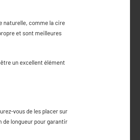
re naturelle, comme la cire
propre et sont meilleures
t être un excellent élément
urez-vous de les placer sur
m de longueur pour garantir