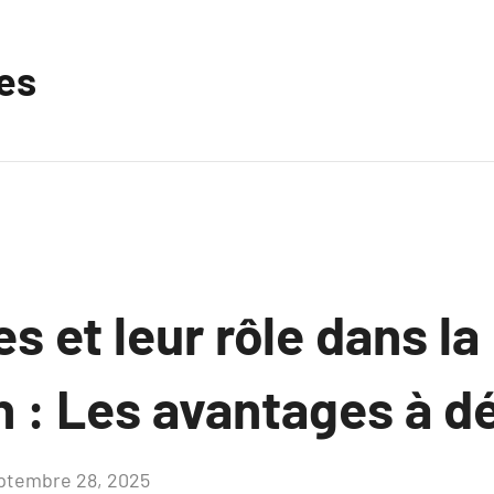
les
s et leur rôle dans la
 : Les avantages à dé
ptembre 28, 2025
Aucun