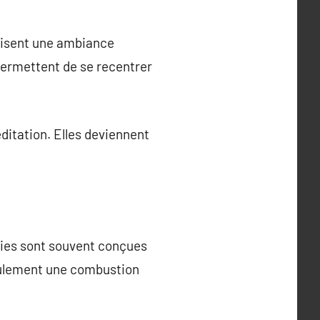
orisent une ambiance
permettent de se recentrer
éditation. Elles deviennent
gies sont souvent conçues
seulement une combustion