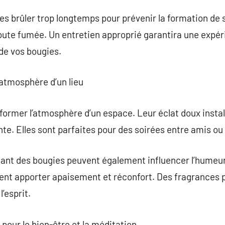
ies brûler trop longtemps pour prévenir la formation de 
ute fumée. Un entretien approprié garantira une expér
 de vos bougies.
l’atmosphère d’un lieu
former l’atmosphère d’un espace. Leur éclat doux insta
te. Elles sont parfaites pour des soirées entre amis ou 
ant des bougies peuvent également influencer l’humeur
uvent apporter apaisement et réconfort. Des fragrances 
’esprit.
s pour le bien-être et la méditation