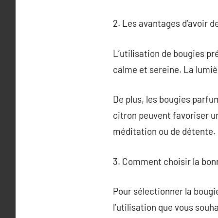
2. Les avantages d’avoir d
L’utilisation de bougies p
calme et sereine. La lumièr
De plus, les bougies parfu
citron peuvent favoriser u
méditation ou de détente.
3. Comment choisir la bon
Pour sélectionner la bougie
l’utilisation que vous souha