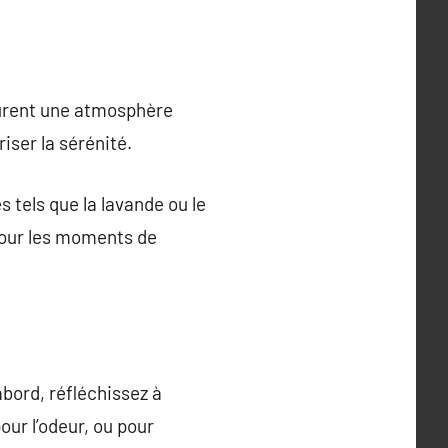
taurent une atmosphère
iser la sérénité.
tels que la lavande ou le
 pour les moments de
abord, réfléchissez à
pour l’odeur, ou pour