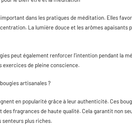
 important dans les pratiques de méditation. Elles fav
oncentration. La lumière douce et les arômes apaisants 
ougies peut également renforcer l’intention pendant la m
les exercices de pleine conscience.
 bougies artisanales ?
gnent en popularité grâce à leur authenticité. Ces bou
et des fragrances de haute qualité. Cela garantit non 
s senteurs plus riches.