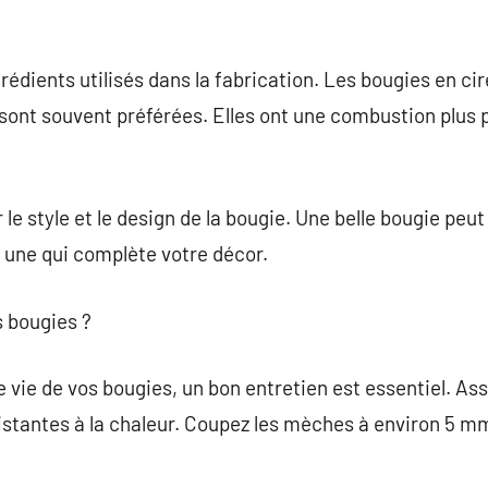
rédients utilisés dans la fabrication. Les bougies en ci
a, sont souvent préférées. Elles ont une combustion plus 
r le style et le design de la bougie. Une belle bougie peu
 une qui complète votre décor.
 bougies ?
 vie de vos bougies, un bon entretien est essentiel. Ass
istantes à la chaleur. Coupez les mèches à environ 5 m