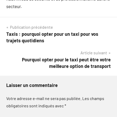
secteur.
Navigation
Publication précédente
Taxis : pourquoi opter pour un taxi pour vos
de
trajets quotidiens
l’article
Article suivant
Pourquoi opter pour le taxi peut être votre
meilleure option de transport
Laisser un commentaire
Votre adresse e-mail ne sera pas publiée.
Les champs
obligatoires sont indiqués avec
*