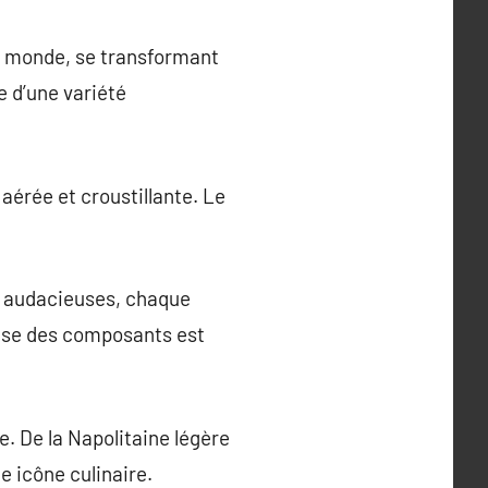
le monde, se transformant
e d’une variété
 aérée et croustillante. Le
us audacieuses, chaque
euse des composants est
be. De la Napolitaine légère
e icône culinaire.