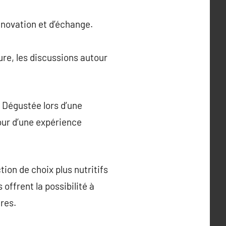
nnovation et d’échange.
ure, les discussions autour
. Dégustée lors d’une
our d’une expérience
ion de choix plus nutritifs
offrent la possibilité à
res.