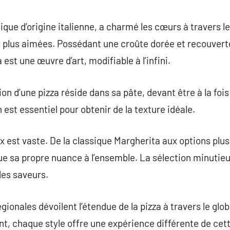
commentaire
ique d’origine italienne, a charmé les cœurs à travers 
es plus aimées. Possédant une croûte dorée et recouvert
 est une œuvre d’art, modifiable à l’infini.
ion d’une pizza réside dans sa pâte, devant être à la fois
est essentiel pour obtenir de la texture idéale.
oix est vaste. De la classique Margherita aux options pl
bue sa propre nuance à l’ensemble. La sélection minuti
les saveurs.
gionales dévoilent l’étendue de la pizza à travers le glo
nt, chaque style offre une expérience différente de cett