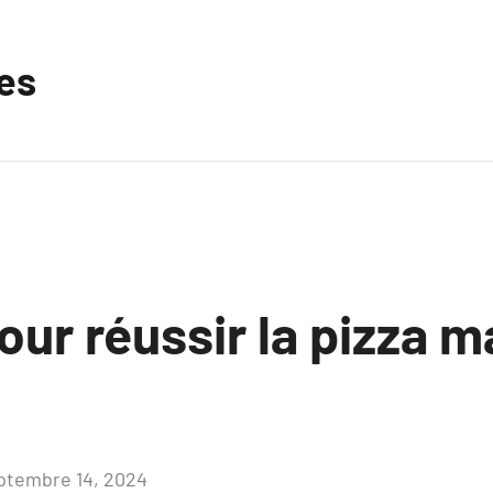
les
our réussir la pizza 
ptembre 14, 2024
Aucun