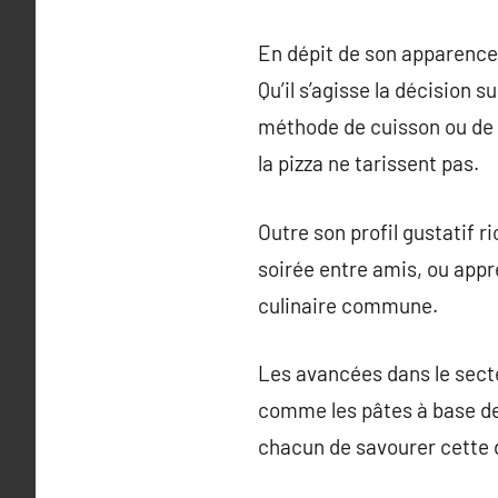
En dépit de son apparence s
Qu’il s’agisse la décision su
méthode de cuisson ou de d
la pizza ne tarissent pas.
Outre son profil gustatif r
soirée entre amis, ou appr
culinaire commune.
Les avancées dans le secteu
comme les pâtes à base de 
chacun de savourer cette 