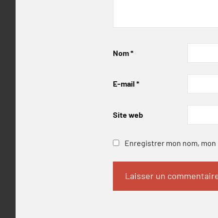
Nom
*
E-mail
*
Site web
Enregistrer mon nom, mon e