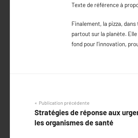
Texte de référence à prop
Finalement, la pizza, dan
partout sur la planète. Ell
fond pour l’innovation, pro
Navigation
Publication précédente
Stratégies de réponse aux urge
de
les organismes de santé
l’article