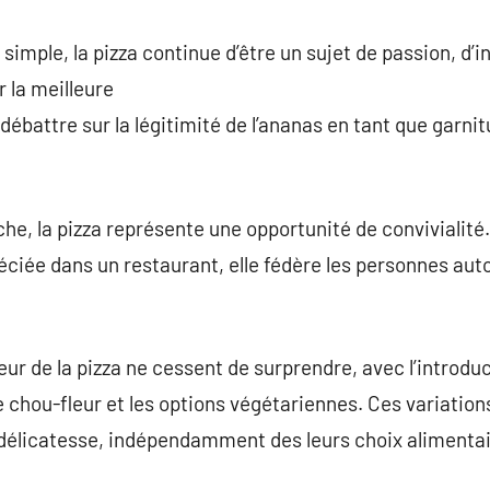
imple, la pizza continue d’être un sujet de passion, d’i
r la meilleure
ébattre sur la légitimité de l’ananas en tant que garnit
iche, la pizza représente une opportunité de convivialité
éciée dans un restaurant, elle fédère les personnes aut
r de la pizza ne cessent de surprendre, avec l’introduct
chou-fleur et les options végétariennes. Ces variations 
délicatesse, indépendamment des leurs choix alimentai