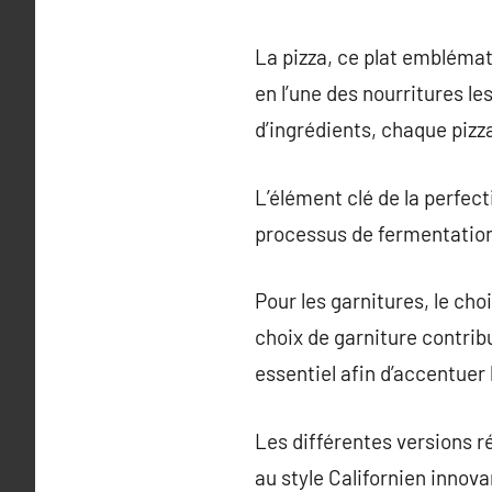
La pizza, ce plat emblémat
en l’une des nourritures l
d’ingrédients, chaque pizza
L’élément clé de la perfect
processus de fermentation 
Pour les garnitures, le ch
choix de garniture contri
essentiel afin d’accentuer 
Les différentes versions ré
au style Californien innova