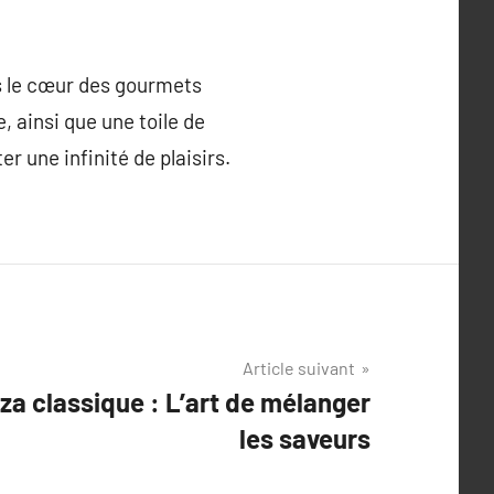
s le cœur des gourmets
, ainsi que une toile de
r une infinité de plaisirs.
Article suivant
zza classique : L’art de mélanger
les saveurs