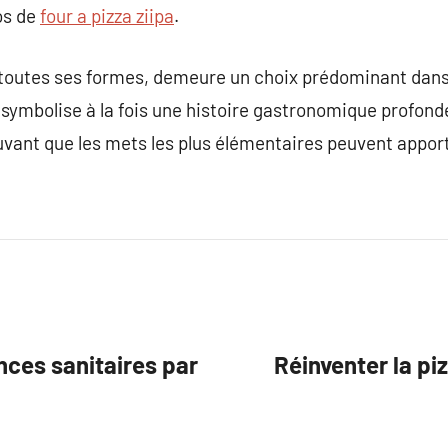
os de
four a pizza ziipa
.
s toutes ses formes, demeure un choix prédominant dan
e symbolise à la fois une histoire gastronomique profonde
uvant que les mets les plus élémentaires peuvent apporte
nces sanitaires par
Réinventer la pi