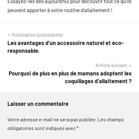
Essayez-les dès aujourd’hui pour découvrir tout ce qu’ils
peuvent apporter à votre routine d’allaitement !
Navigation
Publication précédente
Les avantages d’un accessoire naturel et éco-
de
responsable.
l’article
Article suivant
Pourquoi de plus en plus de mamans adoptent les
coquillages d’allaitement ?
Laisser un commentaire
Votre adresse e-mail ne sera pas publiée.
Les champs
obligatoires sont indiqués avec
*