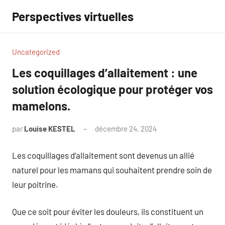
Aller
Perspectives virtuelles
au
contenu
Uncategorized
Les coquillages d’allaitement : une
solution écologique pour protéger vos
mamelons.
par
Louise KESTEL
décembre 24, 2024
Aucun
commentaire
Les coquillages d’allaitement sont devenus un allié
naturel pour les mamans qui souhaitent prendre soin de
leur poitrine.
Que ce soit pour éviter les douleurs, ils constituent un