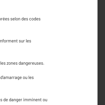
olorées selon des codes
 informent sur les
r les zones dangereuses.
s d’amarrage ou les
cas de danger imminent ou