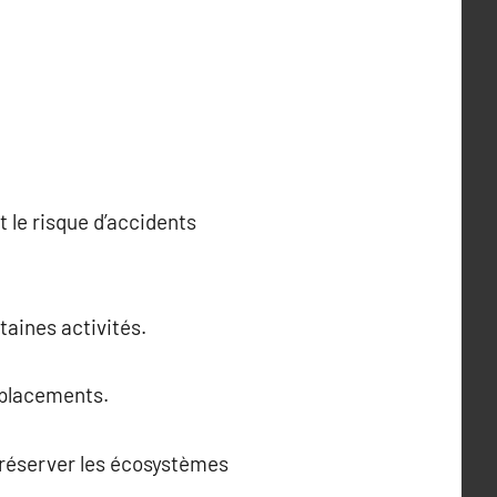
t le risque d’accidents
taines activités.
déplacements.
 préserver les écosystèmes