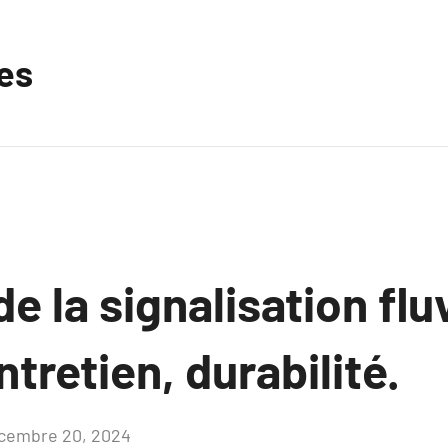
les
e la signalisation fluv
tretien, durabilité.
cembre 20, 2024
Aucun