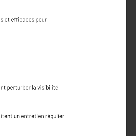
es et efficaces pour
t perturber la visibilité
tent un entretien régulier