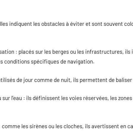
 elles indiquent les obstacles à éviter et sont souvent c
ation : placés sur les berges ou les infrastructures, ils
es conditions spécifiques de navigation.
utilisés de jour comme de nuit, ils permettent de balise
sur l’eau : ils définissent les voies réservées, les zone
 : comme les sirènes ou les cloches, ils avertissent en 