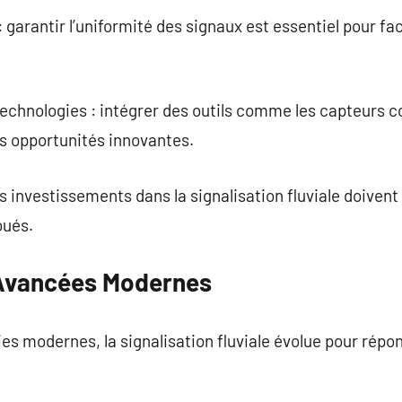
arantir l’uniformité des signaux est essentiel pour faci
technologies : intégrer des outils comme les capteurs 
s opportunités innovantes.
 investissements dans la signalisation fluviale doivent 
oués.
 Avancées Modernes
ies modernes, la signalisation fluviale évolue pour rép