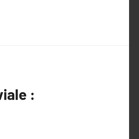
iale :