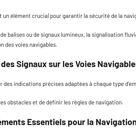
commentaire
st un élément crucial pour garantir la sécurité de la navi
 de balises ou de signaux lumineux, la signalisation fluvi
n des voies navigables.
e des Signaux sur les Voies Navigable
ir des indications précises adaptées à chaque type d’e
les obstacles et de définir les règles de navigation.
éments Essentiels pour la Navigatio