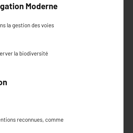
avigation Moderne
ns la gestion des voies
erver la biodiversité
on
nventions reconnues, comme