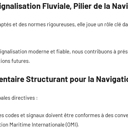
ignalisation Fluviale, Pilier de la N
ptés et des normes rigoureuses, elle joue un rôle clé da
ignalisation moderne et fiable, nous contribuons à prés
ions futures.
ntaire Structurant pour la Navigati
ales directives :
les codes et signaux doivent être conformes à des co
tion Maritime Internationale (OMI).