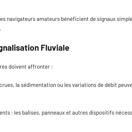
: les navigateurs amateurs bénéficient de signaux simpl
.
gnalisation Fluviale
res doivent affronter :
 crues, la sédimentation ou les variations de débit peuven
s : les balises, panneaux et autres dispositifs nécessi