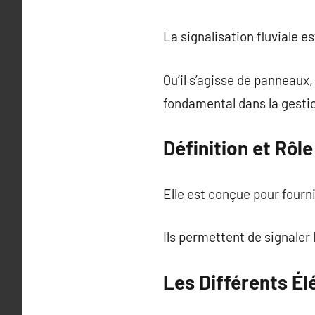
La signalisation fluviale e
Qu’il s’agisse de panneaux,
fondamental dans la gestio
Définition et Rôl
Elle est conçue pour fourn
Ils permettent de signaler 
Les Différents Él