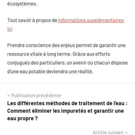
écosystèmes.
Tout savoir à propos de
Informations supplémentaires
ici
Prendre conscience des enjeux permet de garantir une
ressource vitale à long terme. Grâce aux efforts
conjugués des particuliers, un avenir où chacun dispose
d’une eau potable deviendra une réalité.
Navigation
Publication précédente
Les différentes méthodes de traitement de l’eau :
de
Comment éliminer les impuretés et garantir une
l’article
eau propre ?
Article suivant