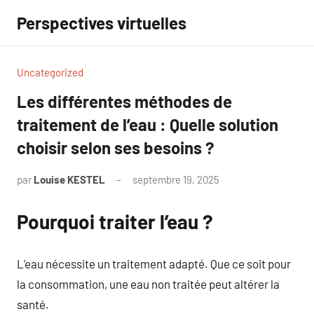
Aller
Perspectives virtuelles
au
contenu
Uncategorized
Les différentes méthodes de
traitement de l’eau : Quelle solution
choisir selon ses besoins ?
par
Louise KESTEL
septembre 19, 2025
Aucun
commentaire
Pourquoi traiter l’eau ?
L’eau nécessite un traitement adapté. Que ce soit pour
la consommation, une eau non traitée peut altérer la
santé.