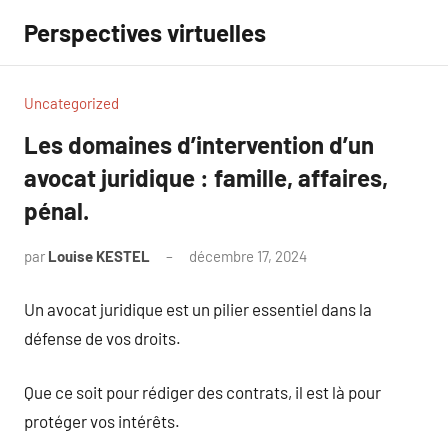
Aller
Perspectives virtuelles
au
contenu
Uncategorized
Les domaines d’intervention d’un
avocat juridique : famille, affaires,
pénal.
par
Louise KESTEL
décembre 17, 2024
Aucun
commentaire
Un avocat juridique est un pilier essentiel dans la
défense de vos droits.
Que ce soit pour rédiger des contrats, il est là pour
protéger vos intérêts.