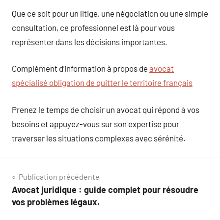
Que ce soit pour un litige, une négociation ou une simple
consultation, ce professionnel est là pour vous
représenter dans les décisions importantes.
Complément d’information à propos de
avocat
spécialisé obligation de quitter le territoire français
Prenez le temps de choisir un avocat qui répond à vos
besoins et appuyez-vous sur son expertise pour
traverser les situations complexes avec sérénité.
Navigation
Publication précédente
Avocat juridique : guide complet pour résoudre
de
vos problèmes légaux.
l’article