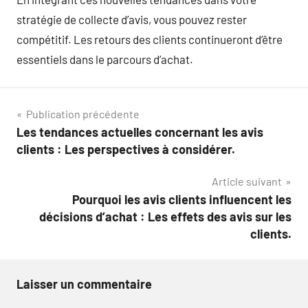
stratégie de collecte d’avis, vous pouvez rester
compétitif. Les retours des clients continueront d’être
essentiels dans le parcours d’achat.
Navigation
Publication précédente
Les tendances actuelles concernant les avis
de
clients : Les perspectives à considérer.
l’article
Article suivant
Pourquoi les avis clients influencent les
décisions d’achat : Les effets des avis sur les
clients.
Laisser un commentaire