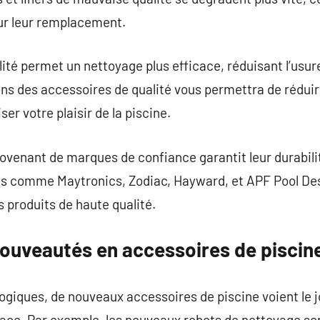
ur leur remplacement.
lité permet un nettoyage plus efficace, réduisant l’usur
dans des accessoires de qualité vous permettra de réduir
r votre plaisir de la piscine.
ovenant de marques de confiance garantit leur durabilité
es comme Maytronics, Zodiac, Hayward, et APF Pool Des
s produits de haute qualité.
nouveautés en accessoires de piscin
giques, de nouveaux accessoires de piscine voient le jo
icace. Par exemple, les nouveaux robots de nettoyage s