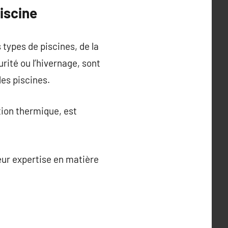
iscine
types de piscines, de la
urité ou l’hivernage, sont
es piscines.
tion thermique, est
ur expertise en matière