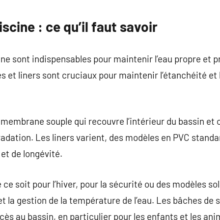
commentaire
cine : ce qu’il faut savoir
ne sont indispensables pour maintenir l’eau propre et p
 et liners sont cruciaux pour maintenir l’étanchéité et 
e membrane souple qui recouvre l’intérieur du bassin et 
égradation. Les liners varient, des modèles en PVC standa
et de longévité.
ce soit pour l’hiver, pour la sécurité ou des modèles sol
 et la gestion de la température de l’eau. Les bâches de
cès au bassin, en particulier pour les enfants et les an