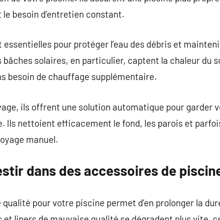
t le besoin d’entretien constant.
 essentielles pour protéger l’eau des débris et mainten
s bâches solaires, en particulier, captent la chaleur du
ans besoin de chauffage supplémentaire.
age, ils offrent une solution automatique pour garder 
 Ils nettoient efficacement le fond, les parois et parfo
ttoyage manuel.
estir dans des accessoires de piscine
qualité pour votre piscine permet d’en prolonger la duré
 et liners de mauvaise qualité se dégradent plus vite, c