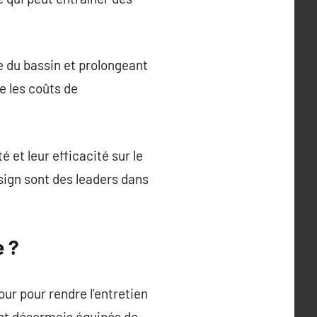
e du bassin et prolongeant
e les coûts de
 et leur efficacité sur le
ign sont des leaders dans
e ?
ur pour rendre l’entretien
ont désormais équipés de