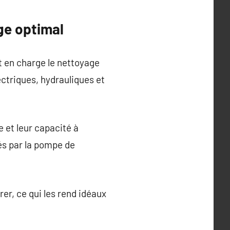
ge optimal
t en charge le nettoyage
ectriques, hydrauliques et
e et leur capacité à
és par la pompe de
rer, ce qui les rend idéaux