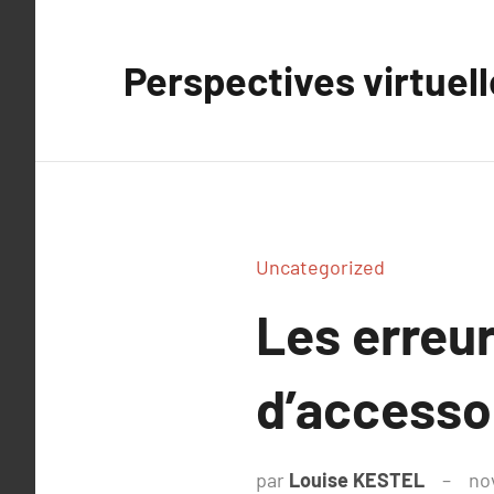
Aller
au
Perspectives virtuel
contenu
Uncategorized
Les erreur
d’accesso
par
Louise KESTEL
no