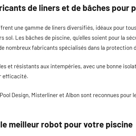
ricants de liners et de bâches pour p
rent une gamme de liners diversifiés, idéaux pour tous 
rs sol. Les bâches de piscine, qu’elles soient pour la séc
e nombreux fabricants spécialisés dans la protection d
les et résistants aux intempéries, avec une bonne isola
r efficacité.
l Design, Misterliner et Albon sont reconnues pour le
e meilleur robot pour votre piscine