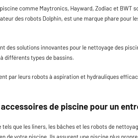
 piscine comme Maytronics, Hayward, Zodiac et BWT so
réateur des robots Dolphin, est une marque phare pour le
 des solutions innovantes pour le nettoyage des pisci
 différents types de bassins.
nt par leurs robots à aspiration et hydrauliques effica
 accessoires de piscine pour un entre
tels que les liners, les bâches et les robots de nettoyag
n de votre piscine. Ils assurent une piscine plus propre