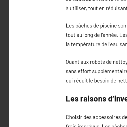
à utiliser, tout en réduisan
Les bâches de piscine sont
tout au long de l’année. Le
la température de l’eau s
Quant aux robots de nettoy
sans effort supplémentaire.
qui réduit le besoin de ne
Les raisons d’inv
Choisir des accessoires de 
frais imprévus. Les bâches