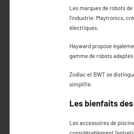
Les marques de robots de
l’industrie. Maytronics, c
électriques.
Hayward propose également
gamme de robots adaptés à
Zodiac et BWT se distingue
simplifié.
Les bienfaits des
Les accessoires de piscine 
considérablement l’entretie