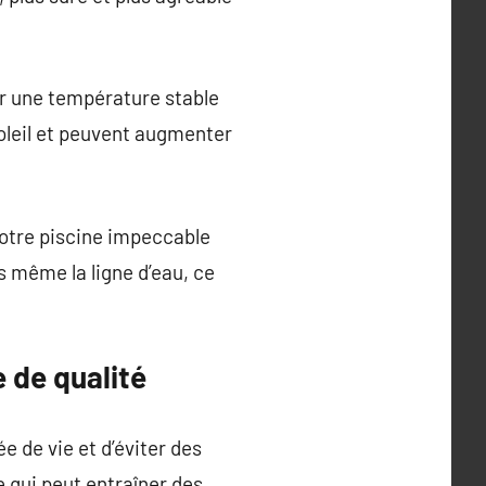
ir une température stable
 soleil et peuvent augmenter
votre piscine impeccable
is même la ligne d’eau, ce
 de qualité
e de vie et d’éviter des
e qui peut entraîner des