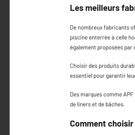
Les meilleurs fab
De nombreux fabricants off
piscine enterrée à celle ho
également proposées par d
Choisir des produits durab
essentiel pour garantir leu
Des marques comme APF Poo
de liners et de bâches.
Comment choisir l