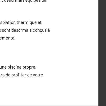
isolation thermique et
hes sont désormais conçus à
nemental.
 une piscine propre,
tra de profiter de votre