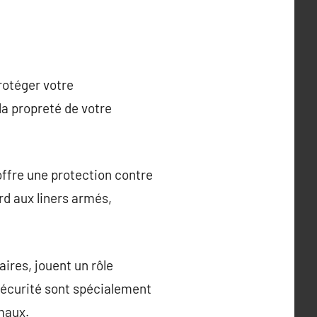
rotéger votre
la propreté de votre
offre une protection contre
rd aux liners armés,
aires, jouent un rôle
 sécurité sont spécialement
imaux.