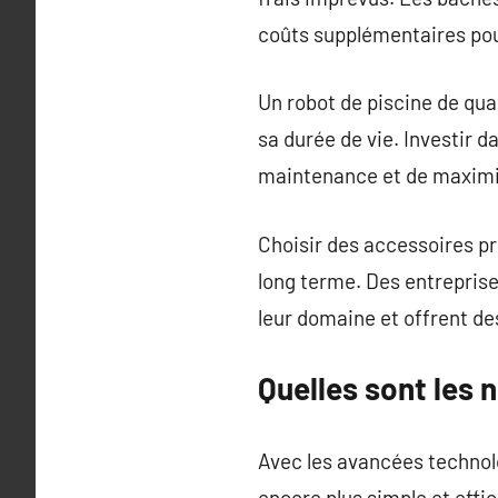
coûts supplémentaires po
Un robot de piscine de qua
sa durée de vie. Investir 
maintenance et de maximise
Choisir des accessoires pr
long terme. Des entrepris
leur domaine et offrent de
Quelles sont les 
Avec les avancées technolo
encore plus simple et eff