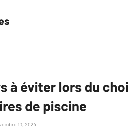
les
s à éviter lors du cho
ires de piscine
vembre 10, 2024
Aucun