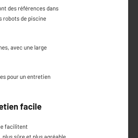
nt des références dans
s robots de piscine
nes, avec une large
ces pour un entretien
tien facile
e facilitent
, plus sûre et plus agréable