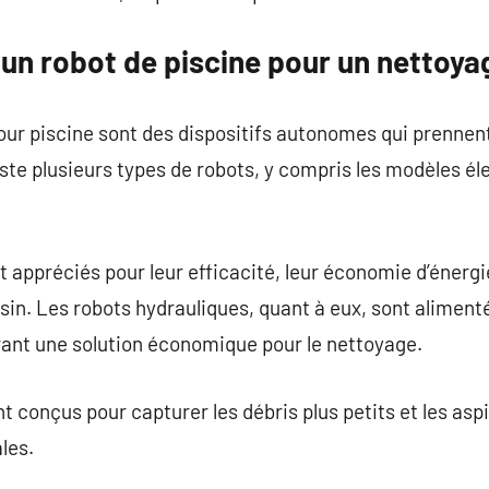
un robot de piscine pour un nettoya
our piscine sont des dispositifs autonomes qui prennen
xiste plusieurs types de robots, y compris les modèles él
t appréciés pour leur efficacité, leur économie d’énergi
sin. Les robots hydrauliques, quant à eux, sont aliment
ffrant une solution économique pour le nettoyage.
t conçus pour capturer les débris plus petits et les aspi
les.