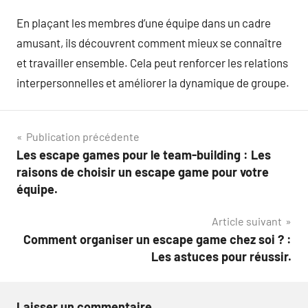
En plaçant les membres d’une équipe dans un cadre
amusant, ils découvrent comment mieux se connaître
et travailler ensemble. Cela peut renforcer les relations
interpersonnelles et améliorer la dynamique de groupe.
Navigation
Publication précédente
Les escape games pour le team-building : Les
de
raisons de choisir un escape game pour votre
l’article
équipe.
Article suivant
Comment organiser un escape game chez soi ? :
Les astuces pour réussir.
Laisser un commentaire