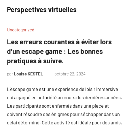
Aller
Perspectives virtuelles
au
contenu
Uncategorized
Les erreurs courantes à éviter lors
d’un escape game : Les bonnes
pratiques à suivre.
par
Louise KESTEL
octobre 22, 2024
Aucun
commentaire
L’escape game est une expérience de loisir immersive
qui a gagné en notoriété au cours des dernières années.
Les participants sont enfermés dans une pièce et
doivent résoudre des énigmes pour s’échapper dans un
délai déterminé. Cette activité est idéale pour des amis,