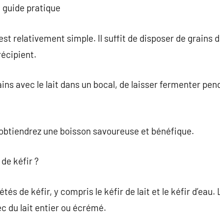
: guide pratique
st relativement simple. Il suffit de disposer de grains de
récipient.
rains avec le lait dans un bocal, de laisser fermenter pe
 obtiendrez une boisson savoureuse et bénéfique.
 de kéfir ?
és de kéfir, y compris le kéfir de lait et le kéfir d’eau. L
ec du lait entier ou écrémé.