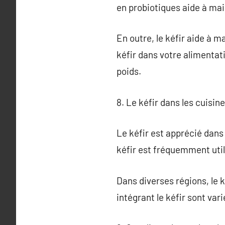
en probiotiques aide à main
En outre, le kéfir aide à m
kéfir dans votre alimentat
poids.
8. Le kéfir dans les cuisi
Le kéfir est apprécié dans
kéfir est fréquemment uti
Dans diverses régions, le 
intégrant le kéfir sont var