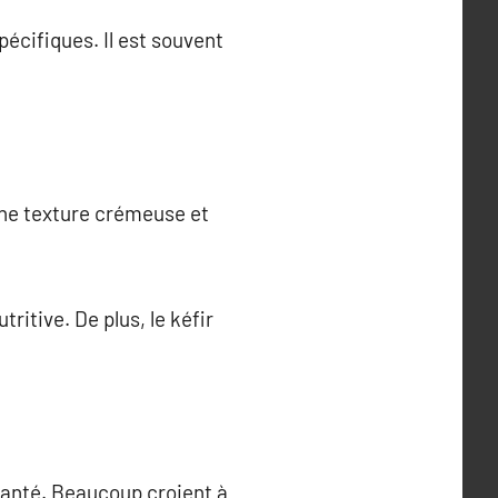
spécifiques. Il est souvent
 une texture crémeuse et
ritive. De plus, le kéfir
 santé. Beaucoup croient à