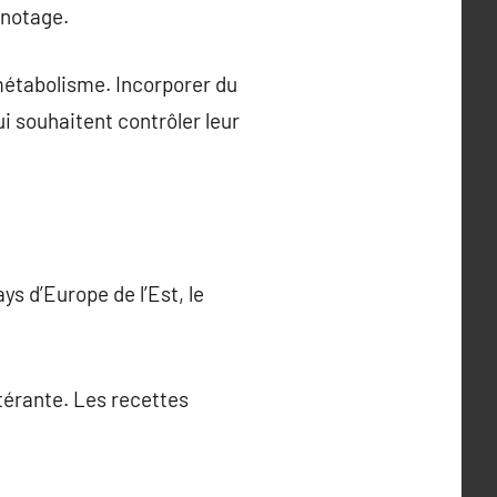
gnotage.
 métabolisme. Incorporer du
i souhaitent contrôler leur
s d’Europe de l’Est, le
térante. Les recettes