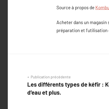
Source à propos de
Kombu
Acheter dans un magasin s
préparation et l’utilisation 
Navigation
Publication précédente
Les différents types de kéfir : Ké
de
d’eau et plus.
l’article