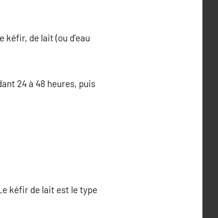
 kéfir, de lait (ou d’eau
ndant 24 à 48 heures, puis
e kéfir de lait est le type