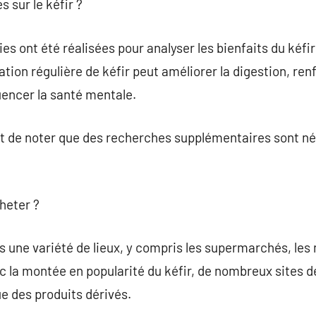
s sur le kéfir ?
 ont été réalisées pour analyser les bienfaits du kéfir 
on régulière de kéfir peut améliorer la digestion, ren
encer la santé mentale.
nt de noter que des recherches supplémentaires sont n
cheter ?
ns une variété de lieux, y compris les supermarchés, les
c la montée en popularité du kéfir, de nombreux sites de
ue des produits dérivés.