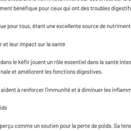
uement bénéfique pour ceux qui ont des troubles digestif
ique pour tous, étant une excellente source de nutriment
r et leur impact sur la santé
ans le kéfir jouent un rôle essentiel dans la santé intest
stinale et améliorent les fonctions digestives.
 aident à renforcer l’immunité et à diminuer les inflam
oids
perçu comme un soutien pour la perte de poids. Sa tene