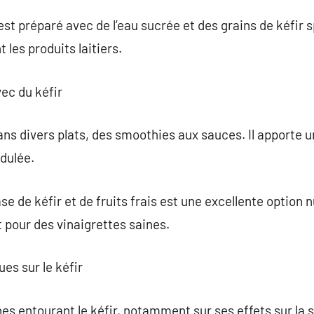
, est préparé avec de l’eau sucrée et des grains de kéfir 
 les produits laitiers.
vec du kéfir
 dans divers plats, des smoothies aux sauces. Il apporte
dulée.
 de kéfir et de fruits frais est une excellente option nut
t pour des vinaigrettes saines.
es sur le kéfir
es entourant le kéfir, notamment sur ses effets sur la