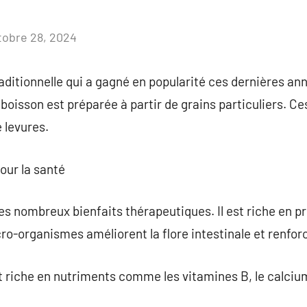
tobre 28, 2024
Aucun
commentaire
raditionnelle qui a gagné en popularité ces dernières a
oisson est préparée à partir de grains particuliers. Ces
 levures.
our la santé
es nombreux bienfaits thérapeutiques. Il est riche en pr
cro-organismes améliorent la flore intestinale et renfor
t riche en nutriments comme les vitamines B, le calcium