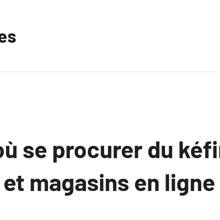
les
où se procurer du kéfi
et magasins en ligne