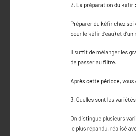
2. La préparation du kéfir 
Préparer du kéfir chez soi e
pour le kéfir d’eau) et d’un 
Il suffit de mélanger les g
de passer au filtre.
Après cette période, vous
3. Quelles sont les variétés
On distingue plusieurs variét
le plus répandu, réalisé av