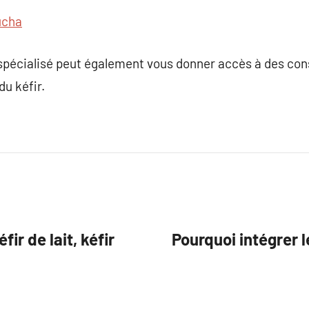
cha
pécialisé peut également vous donner accès à des conse
du kéfir.
fir de lait, kéfir
Pourquoi intégrer l