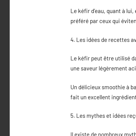
Le kéfir d’eau, quant à lui
préféré par ceux qui évitent
4. Les idées de recettes a
Le kéfir peut être utilisé
une saveur légèrement aci
Un délicieux smoothie à base
fait un excellent ingrédien
5. Les mythes et idées reçu
Il existe de nombreux myth