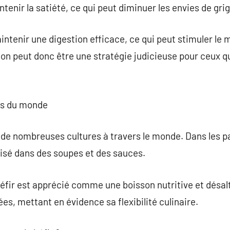
tenir la satiété, ce qui peut diminuer les envies de gri
aintenir une digestion efficace, ce qui peut stimuler le
ion peut donc être une stratégie judicieuse pour ceux qu
nes du monde
 de nombreuses cultures à travers le monde. Dans les pay
lisé dans des soupes et des sauces.
kéfir est apprécié comme une boisson nutritive et désal
iées, mettant en évidence sa flexibilité culinaire.