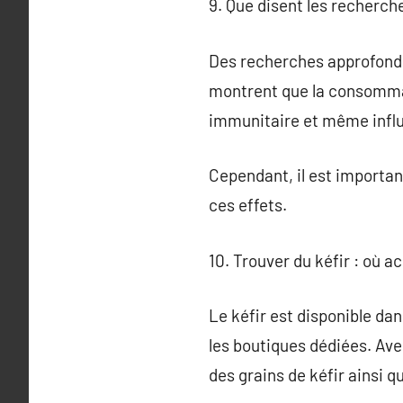
9. Que disent les recherche
Des recherches approfondies
montrent que la consommati
immunitaire et même influ
Cependant, il est importa
ces effets.
10. Trouver du kéfir : où a
Le kéfir est disponible da
les boutiques dédiées. Ave
des grains de kéfir ainsi q