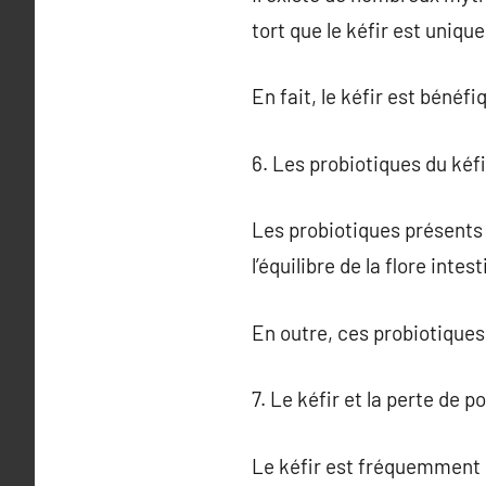
tort que le kéfir est uniq
En fait, le kéfir est bénéf
6. Les probiotiques du kéfi
Les probiotiques présents d
l’équilibre de la flore inte
En outre, ces probiotiques
7. Le kéfir et la perte de p
Le kéfir est fréquemment 