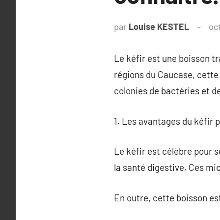
par
Louise KESTEL
oc
Le kéfir est une boisson t
régions du Caucase, cette b
colonies de bactéries et de
1. Les avantages du kéfir p
Le kéfir est célèbre pour s
la santé digestive. Ces mi
En outre, cette boisson es