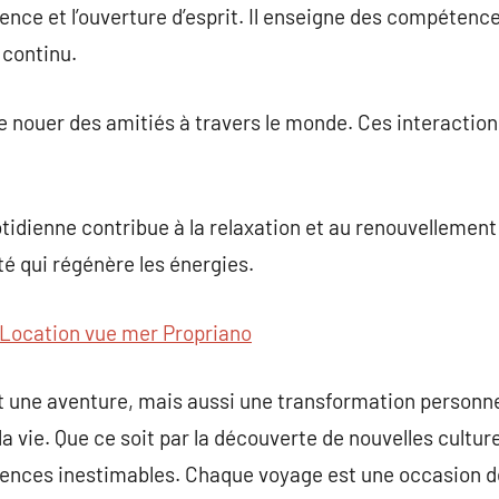
ience et l’ouverture d’esprit. Il enseigne des compétenc
 continu.
 nouer des amitiés à travers le monde. Ces interaction
otidienne contribue à la relaxation et au renouvellement
té qui régénère les énergies.
Location vue mer Propriano
 une aventure, mais aussi une transformation personnel
la vie. Que ce soit par la découverte de nouvelles cultur
iences inestimables. Chaque voyage est une occasion 