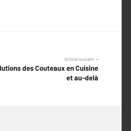
Article suivant
lutions des Couteaux en Cuisine
et au-delà