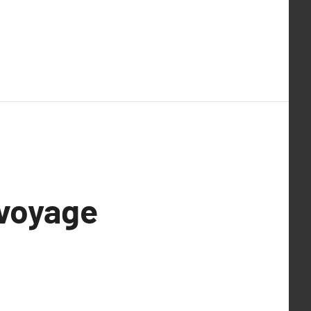
 voyage