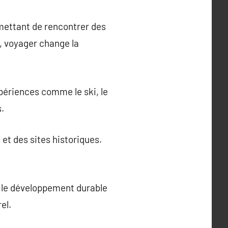
mettant de rencontrer des
e, voyager change la
périences comme le ski, le
s.
et des sites historiques.
t le développement durable
el.