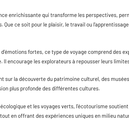
commentaire
nce enrichissante qui transforme les perspectives, per
 Que ce soit pour le plaisir, le travail ou l’apprentissag
 d’émotions fortes, ce type de voyage comprend des ex
. Il encourage les explorateurs à repousser leurs limite
 sur la découverte du patrimoine culturel, des musées 
ion plus profonde des différentes cultures.
écologique et les voyages verts, l’écotourisme soutien
out en offrant des expériences uniques en milieu natur