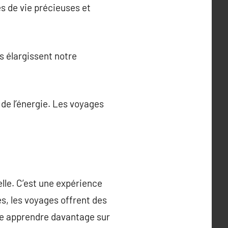
es de vie précieuses et
s élargissent notre
 de l’énergie. Les voyages
le. C’est une expérience
es, les voyages offrent des
de apprendre davantage sur