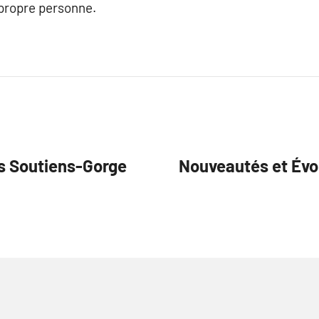
 propre personne.
es Soutiens-Gorge
Nouveautés et Évo