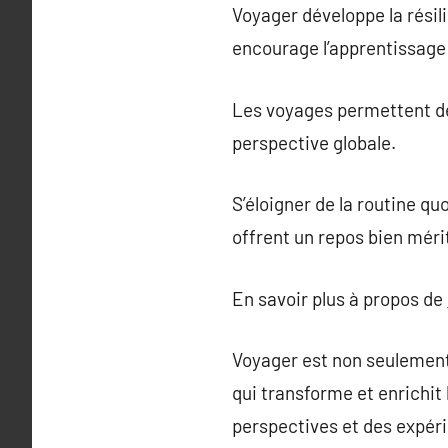
Voyager développe la résil
encourage l’apprentissage
Les voyages permettent de
perspective globale.
S’éloigner de la routine qu
offrent un repos bien méri
En savoir plus à propos de
Voyager est non seulement
qui transforme et enrichit 
perspectives et des expér