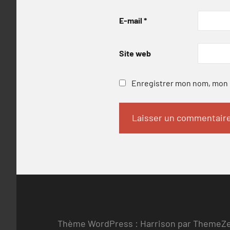
E-mail
*
Site web
Enregistrer mon nom, mon e
Thème WordPress : Harrison par ThemeZ